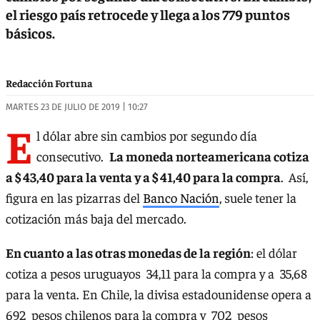
el riesgo país retrocede y llega a los 779 puntos
básicos.
Redacción Fortuna
MARTES 23 DE JULIO DE 2019 | 10:27
E
l dólar abre sin cambios por segundo día
consecutivo.
La moneda norteamericana cotiza
a $ 43,40 para la venta y a $ 41,40 para la compra
.
Así,
figura en las pizarras del
Banco Nación
, suele tener la
cotización más baja del mercado.
En cuanto a las otras monedas de la región
: el dólar
cotiza a pesos uruguayos 34,11 para la compra y a 35,68
para la venta. En Chile, la divisa estadounidense opera a
692 pesos chilenos para la compra y 702 pesos