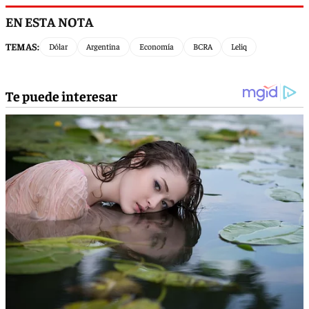
EN ESTA NOTA
TEMAS:
Dólar
Argentina
Economía
BCRA
Leliq