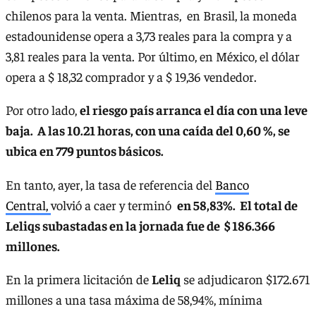
chilenos para la venta. Mientras, en Brasil, la moneda
estadounidense opera a 3,73 reales para la compra y a
3,81 reales para la venta. Por último, en México, el dólar
opera a $ 18,32 comprador y a $ 19,36 vendedor.
Por otro lado,
el riesgo país arranca el día con una leve
baja. A las 10.21 horas, con una caída del 0,60 %, se
ubica en 779 puntos básicos.
En tanto, ayer, la tasa de referencia del
Banco
Central,
volvió a caer y terminó
en 58,83%. El total de
Leliqs subastadas en la jornada fue de $ 186.366
millones.
En la primera licitación de
Leliq
se adjudicaron $172.671
millones a una tasa máxima de 58,94%, mínima