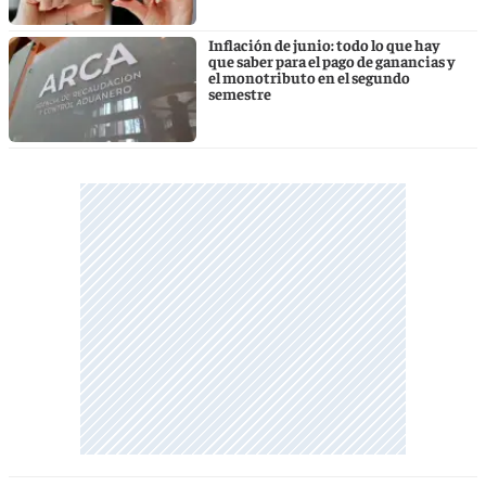
Inflación de junio: todo lo que hay
que saber para el pago de ganancias y
el monotributo en el segundo
semestre