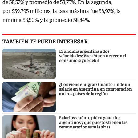
de 58,57% y promedio de 58,75%. En la segunda,
por $59.795 millones, la tasa máxima fue 58,97%, la
mínima 58,50% y la promedio 58,84%.
TAMBIÉN TE PUEDE INTERESAR
Economía argentina a dos
velocidades: Vaca Muerta crece y el
consumo sigue débil
¿Conviene emigrar? Cuánto rinde un
salario en Argentina, en comparación
a otros países de la región
Salarios: cuánto piden ganar los
argentinos y qué puestos tienen las
remuneraciones más altas