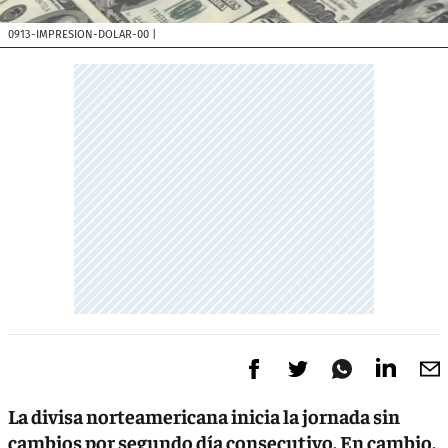
0913-IMPRESION-DOLAR-00
|
La divisa norteamericana inicia la jornada sin
cambios por segundo día consecutivo. En cambio,