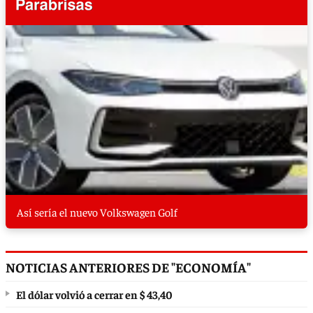
Así sería el nuevo Volkswagen Golf
NOTICIAS ANTERIORES DE "ECONOMÍA"
El dólar volvió a cerrar en $ 43,40