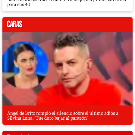
para sus 40
Ángel de Brito rompió el silencio sobre el último adiós a
Silvina Luna: "Fue duro bajar al panteón"