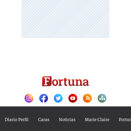
Diario Perfil
Caras
Noticias
Marie Claire
Fortu