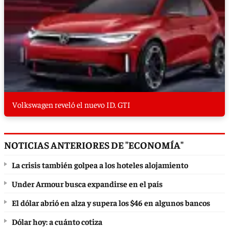
Volkswagen reveló el nuevo ID. GTI
NOTICIAS ANTERIORES DE "ECONOMÍA"
La crisis también golpea a los hoteles alojamiento
Under Armour busca expandirse en el país
El dólar abrió en alza y supera los $46 en algunos bancos
Dólar hoy: a cuánto cotiza