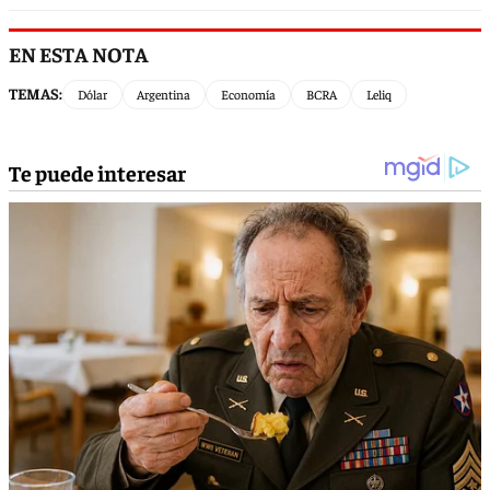
EN ESTA NOTA
TEMAS:
Dólar
Argentina
Economía
BCRA
Leliq