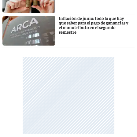
Inflación de junio: todo lo que hay
que saber para el pago de ganancias y
el monotributo en el segundo
semestre