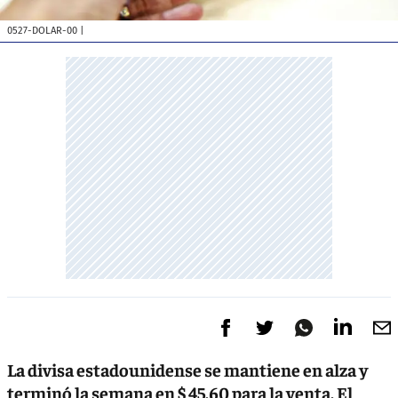
0527-DOLAR-00
|
La divisa estadounidense se mantiene en alza y
terminó la semana en $ 45,60 para la venta. El