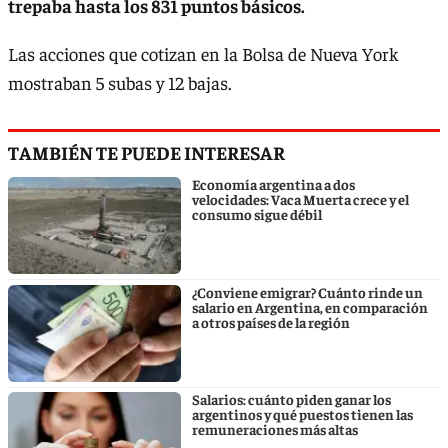
trepaba hasta los 831 puntos básicos.
Las acciones que cotizan en la Bolsa de Nueva York
mostraban 5 subas y 12 bajas.
TAMBIÉN TE PUEDE INTERESAR
Economía argentina a dos
velocidades: Vaca Muerta crece y el
consumo sigue débil
¿Conviene emigrar? Cuánto rinde un
salario en Argentina, en comparación
a otros países de la región
Salarios: cuánto piden ganar los
argentinos y qué puestos tienen las
remuneraciones más altas