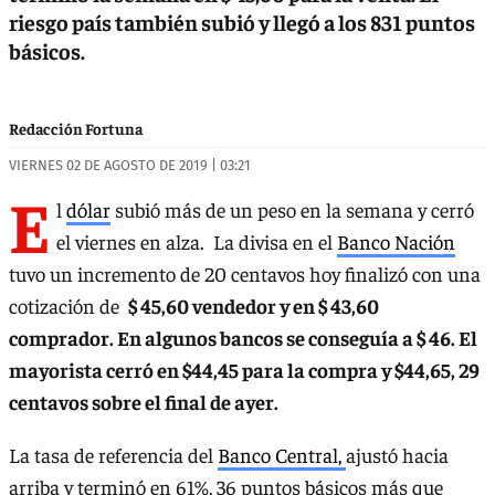
riesgo país también subió y llegó a los 831 puntos
básicos.
Redacción Fortuna
VIERNES 02 DE AGOSTO DE 2019 | 03:21
E
l
dólar
subió más de un peso en la semana y cerró
el viernes en alza. La divisa en el
Banco Nación
tuvo un incremento de 20 centavos hoy finalizó con una
cotización de
$ 45,60 vendedor y en $ 43,60
comprador. En algunos bancos se conseguía a $ 46. El
mayorista cerró en $44,45 para la compra y $44,65, 29
centavos sobre el final de ayer.
La tasa de referencia del
Banco Central,
ajustó hacia
arriba y terminó en 61%, 36 puntos básicos más que