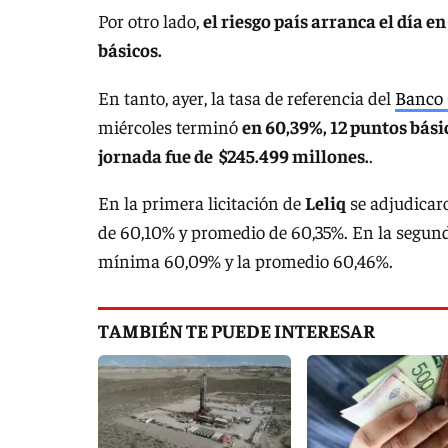
Por otro lado,
el riesgo país arranca el día en
básicos.
En tanto, ayer, la tasa de referencia del
Banco 
miércoles terminó
en 60,39%, 12 puntos básic
jornada fue de $245.499 millones.
.
En la primera licitación de
Leliq
se adjudicar
de 60,10% y promedio de 60,35%. En la segund
mínima 60,09% y la promedio 60,46%.
TAMBIÉN TE PUEDE INTERESAR