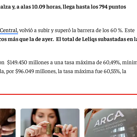
 alza y, a alas 10.09 horas, llega hasta los 794 puntos
Central,
volvió a subir y superó la barrera de los 60 %. Este
os más que la de ayer. El total de Leliqs subastadas en l
on $149.450 millones a una tasa máxima de 60,49%, míni
a, por $96.049 millones, la tasa máxima fue 60,55%, la