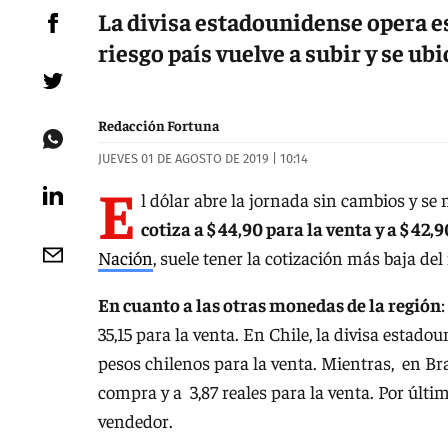
La divisa estadounidense opera es
riesgo país vuelve a subir y se ub
Redacción Fortuna
JUEVES 01 DE AGOSTO DE 2019 | 10:14
E
l dólar abre la jornada sin cambios y se
cotiza a $ 44,90 para la venta y a $ 42
Nación
, suele tener la cotización más baja de
En cuanto a las otras monedas de la región
35,15 para la venta. En Chile, la divisa esta
pesos chilenos para la venta. Mientras, en Bra
compra y a 3,87 reales para la venta. Por últim
vendedor.