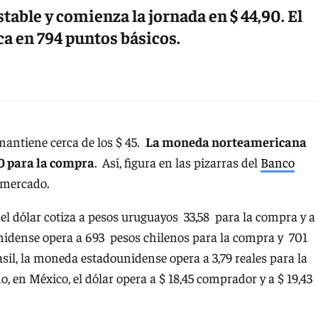
table y comienza la jornada en $ 44,90. El
ica en 794 puntos básicos.
 mantiene cerca de los $ 45.
La moneda norteamericana
,90 para la compra
.
Así, figura en las pizarras del
Banco
l mercado.
: el dólar cotiza a pesos uruguayos 33,58 para la compra y a
dounidense opera a 693 pesos chilenos para la compra y 701
sil, la moneda estadounidense opera a 3,79 reales para la
o, en México, el dólar opera a $ 18,45 comprador y a $ 19,43