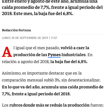
Entre enero y agosto de este año, acumula una
caída promedio de 7,7%, frente a igual período del
2018. Este mes, la baja fue del 6,8%.
Redacción Fortuna
LUNES 30 DE SEPTIEMBRE DE 2019 | 11:57
A
l igual que el mes pasado,
volvió a caer la
producción de las
Pymes
Industriales
. En
relación a agosto del 2018,
la baja fue del 6,8%.
Asimismo, es importante destacar que en la
comparación mensual subió 3%, sin desestacionalizar.
En lo que va del año, acumula una caída promedio de
7,7%, frente a igual período del 2018.
Los
rubros donde más se redujo la producción
fueron: