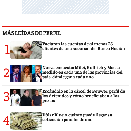
MÁS LEÍDAS DE PERFIL
1
Vaciaron las cuentas de al menos 25
clientes de una sucursal del Banco Nación
2
Nueva encuesta: Milei, Bullrich y Massa
medido en cada una de las provincias del
país: dónde gana cada uno
3
Escándalo en la cárcel de Bouwer: perfil de
los detenidos y cómo beneficiaban a los
presos
4
Dólar Blue: a cuánto puede llegar su
cotización para fin de año