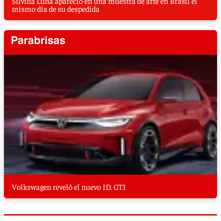
Silvina Luna apareció en una muestra de arte en Brasil el
mismo día de su despedida
Volkswagen reveló el nuevo ID. GTI