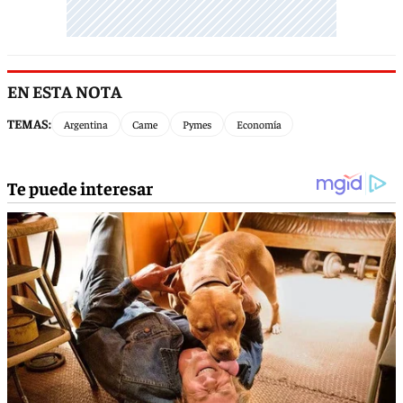
EN ESTA NOTA
TEMAS:
Argentina
Came
Pymes
Economía