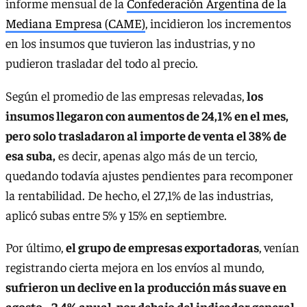
informe mensual de la
Confederación Argentina de la
Mediana Empresa (CAME)
, incidieron los incrementos
en los insumos que tuvieron las industrias, y no
pudieron trasladar del todo al precio.
Según el promedio de las empresas relevadas,
los
insumos llegaron con aumentos de 24,1% en el mes,
pero solo trasladaron al importe de venta el 38% de
esa suba,
es decir, apenas algo más de un tercio,
quedando todavía ajustes pendientes para recomponer
la rentabilidad. De hecho, el 27,1% de las industrias,
aplicó subas entre 5% y 15% en septiembre.
Por último,
el grupo de empresas exportadoras
, venían
registrando cierta mejora en los envíos al mundo,
sufrieron un declive en la producción más suave en
agosto, -2,4% anual, por debajo del indicador general.