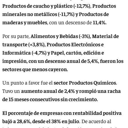
Productos de caucho y plástico (-12,7%)
,
Productos
minerales no metálicos (-11,7%) y Productos de
maderas y muebles
, con un descenso de
11,4%.
Por su parte,
Alimentos y Bebidas (-3%), Material de
transporte (+3,8%), Productos Electrónicos e
Informática (-4,7%) y Papel, cartón, edición e
impresión, con un descenso anual de 5,4%, fueron los
sectores que menos cayeron.
Un punto a favor fue el
sector Productos Químicos
.
Tuvo un
aumento anual de 2,4% y rompió una racha
de 15 meses consecutivos sin crecimiento.
El porcentaje de empresas con rentabilidad positiva
bajó a 28,6%, desde el 38% en julio
. De acuerdo al