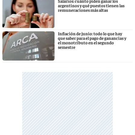
Salarios: cuánto piden ganar los
argentinos y qué puestos tienen las
remuneraciones más altas
Inflación de junio: todo lo que hay
que saber para el pago de ganancias y
el monotributo en el segundo
semestre