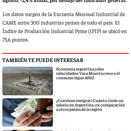
Los datos surgen de la Encuesta Mensual Industrial de
CAME entre 300 industrias pymes de todo el país. El
Índice de Producción Industrial Pyme (IPIP) se ubicó en
75,6 puntos.
TAMBIÉN TE PUEDE INTERESAR
Economía argentina a dos
velocidades: Vaca Muerta crece y el
consumo sigue débil
¿Conviene emigrar? Cuánto rinde un
salario en Argentina, en comparación
a otros países de la región