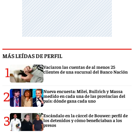
MÁS LEÍDAS DE PERFIL
1
Vaciaron las cuentas de al menos 25
clientes de una sucursal del Banco Nación
2
Nueva encuesta: Milei, Bullrich y Massa
medido en cada una de las provincias del
país: dónde gana cada uno
3
Escándalo en la cárcel de Bouwer: perfil de
los detenidos y cómo beneficiaban a los
presos