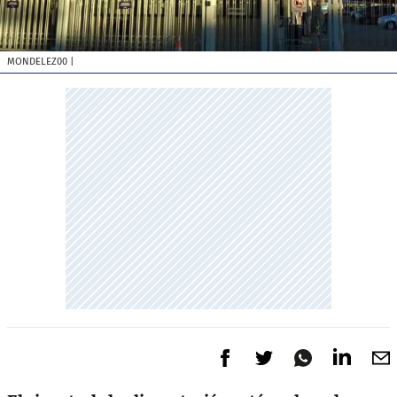
MONDELEZ00
|