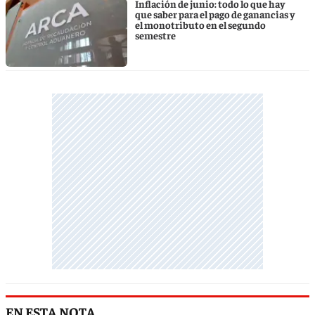
Inflación de junio: todo lo que hay
que saber para el pago de ganancias y
el monotributo en el segundo
semestre
EN ESTA NOTA