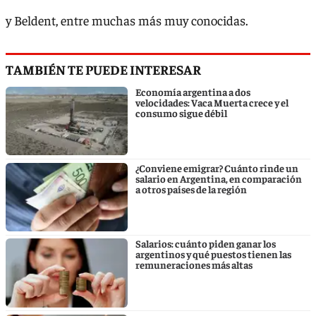
y Beldent, entre muchas más muy conocidas.
TAMBIÉN TE PUEDE INTERESAR
Economía argentina a dos
velocidades: Vaca Muerta crece y el
consumo sigue débil
¿Conviene emigrar? Cuánto rinde un
salario en Argentina, en comparación
a otros países de la región
Salarios: cuánto piden ganar los
argentinos y qué puestos tienen las
remuneraciones más altas