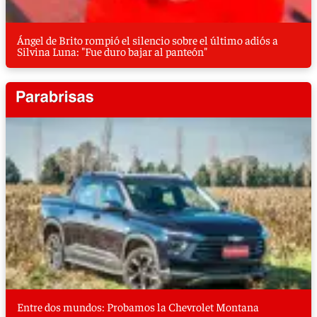
Ángel de Brito rompió el silencio sobre el último adiós a
Silvina Luna: "Fue duro bajar al panteón"
Entre dos mundos: Probamos la Chevrolet Montana