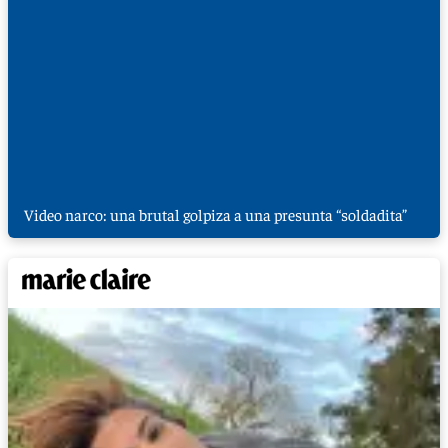
Video narco: una brutal golpiza a una presunta “soldadita”