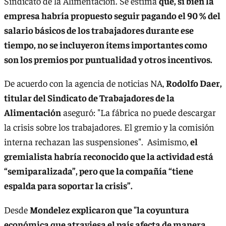
Sindicato de la Alimentación. Se estima
que, si bien la
empresa habría propuesto seguir pagando el 90 % del
salario básicos de los trabajadores durante ese
tiempo, no se incluyeron ítems importantes como
son los premios por puntualidad y otros incentivos.
De acuerdo con la agencia de noticias NA,
Rodolfo Daer,
titular del Sindicato de Trabajadores de la
Alimentación
aseguró: "La fábrica no puede descargar
la crisis sobre los trabajadores. El gremio y la comisión
interna rechazan las suspensiones". Asimismo,
el
gremialista habría reconocido que la actividad está
“semiparalizada”, pero que la compañía “tiene
espalda para soportar la crisis”.
Desde
Mondelez explicaron que "la coyuntura
económica que atraviesa el país afecta de manera