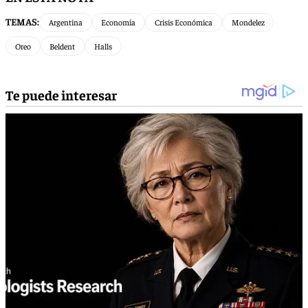
TEMAS:
Argentina
Economía
Crisis Económica
Mondelez
Oreo
Beldent
Halls