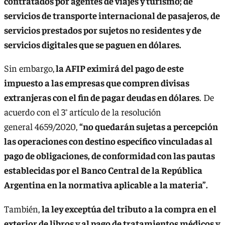
contratados por agentes de viajes y turismo; de
servicios de transporte internacional de pasajeros, de
servicios prestados por sujetos no residentes y de
servicios digitales que se paguen en dólares.
Sin embargo,
la AFIP eximirá del pago de este
impuesto a las empresas que compren divisas
extranjeras con el fin de pagar deudas en dólares
. De
acuerdo con el 3° artículo de la resolución
general 4659/2020,
“no quedarán sujetas a percepción
las operaciones con destino específico vinculadas al
pago de obligaciones, de conformidad con las pautas
establecidas por el Banco Central de la República
Argentina en la normativa aplicable a la materia”.
También,
la ley exceptúa del tributo a la compra en el
exterior de libros y al pago de tratamientos médicos y