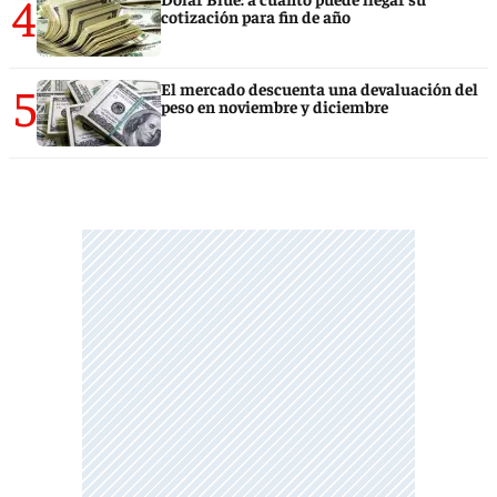
4
cotización para fin de año
5
El mercado descuenta una devaluación del
peso en noviembre y diciembre