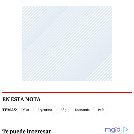
EN ESTA NOTA
TEMAS:
Dólar
Argentina
Afip
Economía
País