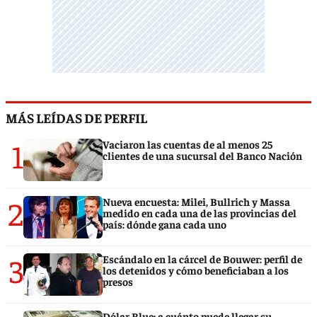
MÁS LEÍDAS DE PERFIL
1
Vaciaron las cuentas de al menos 25
clientes de una sucursal del Banco Nación
2
Nueva encuesta: Milei, Bullrich y Massa
medido en cada una de las provincias del
país: dónde gana cada uno
3
Escándalo en la cárcel de Bouwer: perfil de
los detenidos y cómo beneficiaban a los
presos
Dólar Blue: a cuánto puede llegar su