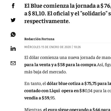
El Blue comienza la jornada a $ 76,
a $ 81,10. El oficial y el "solidario
respectivamente.
Redacción Fortuna
MIÉRCOLES 15 DE ENERO DE 2020 | 10:26
El dólar comienza una nueva jornada de mane
para la venta y a $ 58 para la compra
.Así, fi
más baja del mercado.
En tanto, el
dólar blue cotiza a $ 75,75 para l
contado con Liqui opera en $ 8
0,54 para la c
vendía a $ 59,
95.
Mientras,
el euro sigue operando a $ 66 para