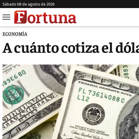
sábado 08 de agosto de 2026
ECONOMÍA
A cuánto cotiza el dól