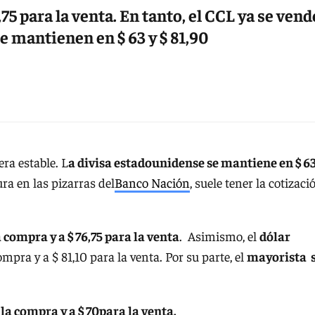
75 para la venta. En tanto, el CCL ya se vend
" se mantienen en $ 63 y $ 81,90
ra estable. L
a divisa estadounidense se mantiene en $ 6
gura en las pizarras del
Banco Nación
, suele tener la cotizaci
a compra y a $ 76,75 para la venta
. Asimismo, el
dólar
ompra y a $ 81,10 para la venta. Por su parte, el
mayorista 
 la compra y a $ 70para la venta.