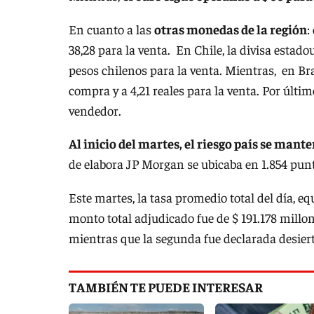
En cuanto a las
otras monedas de la región
:
38,28 para la venta. En Chile, la divisa esta
pesos chilenos para la venta. Mientras, en Bra
compra y a 4,21 reales para la venta. Por últim
vendedor.
Al inicio del martes, el riesgo país se mant
de elabora JP Morgan se ubicaba en 1.854 punt
Este martes, la tasa promedio total del día, eq
monto total adjudicado fue de $ 191.178 millo
mientras que la segunda fue declarada desiert
TAMBIÉN TE PUEDE INTERESAR