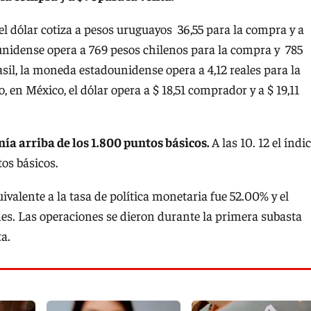
 el dólar cotiza a pesos uruguayos 36,55 para la compra y a
dounidense opera a 769 pesos chilenos para la compra y 785
sil, la moneda estadounidense opera a 4,12 reales para la
o, en México, el dólar opera a $ 18,51 comprador y a $ 19,11
enía arriba de los 1.800 puntos básicos.
A las 10. 12 el índi
os básicos.
uivalente a la tasa de política monetaria fue 52.00% y el
nes. Las operaciones se dieron durante la primera subasta
a.