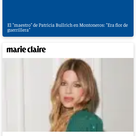
El "maestro" de Patricia Bullrich en Montoneros: "Era flor de
guerrillera"