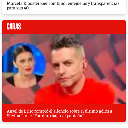
Marcela Kloosterboer combinó lentejuelas y transparencias
para sus 40
Ángel de Brito rompió el silencio sobre el último adiós a
Silvina Luna: "Fue duro bajar al panteón"