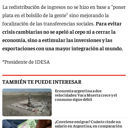
La redistribución de ingresos no se hizo en base a "poner
plata en el bolsillo de la gente" sino mejorando la
focalización de las transferencias sociales.
Para evitar
crisis cambiarias no se apeló al cepo ni a cerrar la
economía, sino a estimular las inversiones y las
exportaciones con una mayor integración al mundo.
*Presidente de IDESA
TAMBIÉN TE PUEDE INTERESAR
Economía argentina a dos
velocidades: Vaca Muerta crece y el
consumo sigue débil
¿Conviene emigrar? Cuánto rinde un
salario en Argentina, en comparación