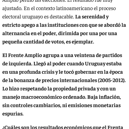
ajustado. En el contexto latinoamericano el proceso
electoral uruguayo es destacable.
La serenidad y
estricto apego a las instituciones con que se abordó la
alternancia en el poder, dirimida por una por una
pequeña cantidad de votos, es ejemplar.
El Frente Amplio agrupa a una veintena de partidos
de izquierda. Llegó al poder cuando Uruguay estaba
en una profunda crisis y le tocó gobernar en la época
de la bonanza de precios internacionales (2005-2012).
Lo hizo respetando la propiedad privada y con un
manejo macroeconómico ordenado. Baja inflación,
sin controles cambiarios, ni emisiones monetarias
espurias.
¿Cuáles son los resultados económicos que el Frenta