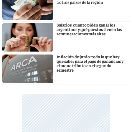
a otros países de la región
Salarios: cuánto piden ganar los
argentinos y qué puestos tienen las
remuneraciones más altas
Inflación de junio: todo lo que hay
que saber para el pago de ganancias y
el monotributo en el segundo
semestre