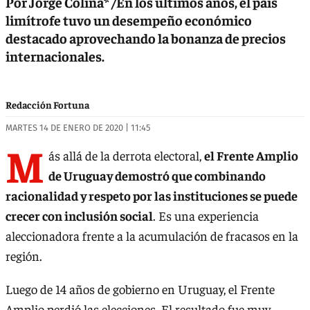
Por Jorge Colina* /En los últimos años, el país
limítrofe tuvo un desempeño económico
destacado aprovechando la bonanza de precios
internacionales.
Redacción Fortuna
MARTES 14 DE ENERO DE 2020 | 11:45
M
ás allá de la derrota electoral,
el Frente Amplio
de Uruguay demostró que combinando
racionalidad y respeto por las instituciones se puede
crecer con inclusión social
. Es una experiencia
aleccionadora frente a la acumulación de fracasos en la
región.
Luego de 14 años de gobierno en Uruguay, el Frente
Amplio perdió las elecciones. El resultado fue muy