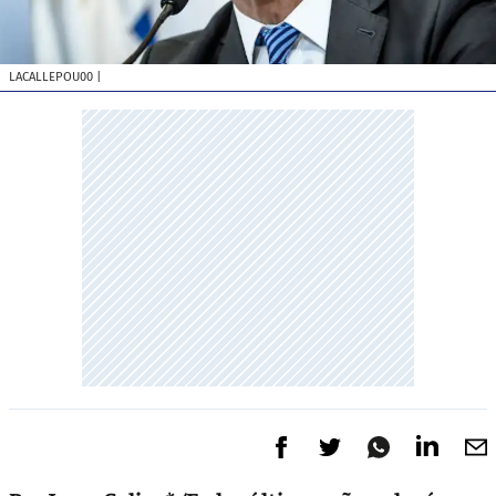
LACALLEPOU00
|