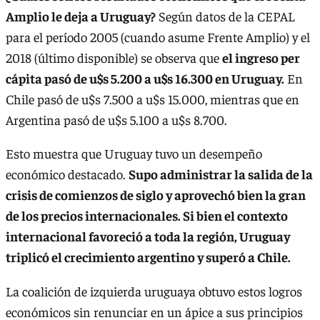
Amplio le deja a Uruguay?
Según datos de la CEPAL
para el período 2005 (cuando asume Frente Amplio) y el
2018 (último disponible) se observa que
el ingreso per
cápita pasó de u$s 5.200 a u$s 16.300 en Uruguay.
En
Chile pasó de u$s 7.500 a u$s 15.000, mientras que en
Argentina pasó de u$s 5.100 a u$s 8.700.
Esto muestra que Uruguay tuvo un desempeño
económico destacado.
Supo administrar la salida de la
crisis de comienzos de siglo y aprovechó bien la gran
de los precios internacionales. Si bien el contexto
internacional favoreció a toda la región, Uruguay
triplicó el crecimiento argentino y superó a Chile.
La coalición de izquierda uruguaya obtuvo estos logros
económicos sin renunciar en un ápice a sus principios