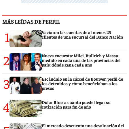
MÁS LEÍDAS DE PERFIL
1
Vaciaron las cuentas de al menos 25
clientes de una sucursal del Banco Nación
2
Nueva encuesta: Milei, Bullrich y Massa
medido en cada una de las provincias del
país: dónde gana cada uno
3
Escándalo en la cárcel de Bouwer: perfil de
los detenidos y cómo beneficiaban a los
presos
4
Dólar Blue: a cuánto puede llegar su
cotización para fin de año
El mercado descuenta una devaluación del