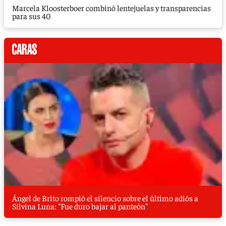
Marcela Kloosterboer combinó lentejuelas y transparencias
para sus 40
Ángel de Brito rompió el silencio sobre el último adiós a
Silvina Luna: "Fue duro bajar al panteón"