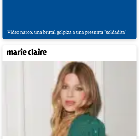
Video narco: una brutal golpiza a una presunta “soldadita”