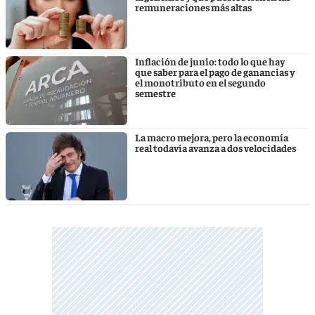
remuneraciones más altas
Inflación de junio: todo lo que hay
que saber para el pago de ganancias y
el monotributo en el segundo
semestre
La macro mejora, pero la economía
real todavía avanza a dos velocidades