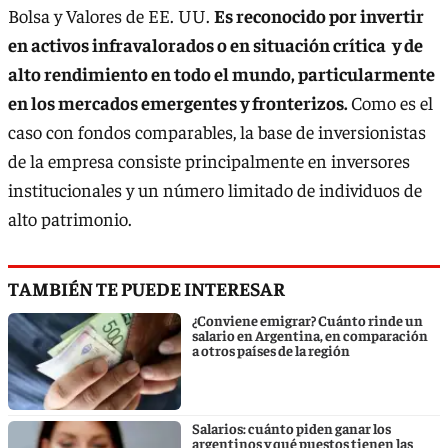
Bolsa y Valores de EE. UU.
Es reconocido por invertir
en activos infravalorados o en situación crítica y de
alto rendimiento en todo el mundo, particularmente
en los mercados emergentes y fronterizos.
Como es el
caso con fondos comparables, la base de inversionistas
de la empresa consiste principalmente en inversores
institucionales y un número limitado de individuos de
alto patrimonio.
TAMBIÉN TE PUEDE INTERESAR
¿Conviene emigrar? Cuánto rinde un
salario en Argentina, en comparación
a otros países de la región
Salarios: cuánto piden ganar los
argentinos y qué puestos tienen las