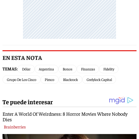
EN ESTA NOTA
TEMAS:
Dólar
Argentina
Bonos
Finanzas
Fidelity
Grupo De Los Cinco
Pimco
Blackrock
Grelylock Capital