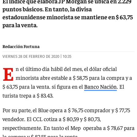
El índice que elabora JP Morgan se ubica en 2.229
puntos básicos. En tanto, la divisa
estadounidense minorista se mantiene en $ 63,75
para la venta.
Redacción Fortuna
VIERNES 28 DE FEBRERO DE 2020 | 10:35
E
n el último día hábil del mes, el dólar oficial
minorista abre estable a $ 58,75 para la compra y a
$ 63,75 para la venta. sí figura en el
Banco Nación
. El
turista trepa a $ 83.43.
Por su parte, el Blue opera a $ 76,75 comprador y $ 77,75
vendedor. El CCL cotiza a $ 80,59 y $ 80,73,
respectivamente. En tanto el Mep operaba a $ 78,67 para
la compra y $ 82,55 para la venta.