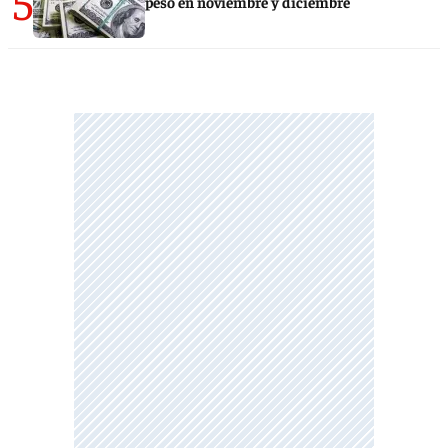
5
peso en noviembre y diciembre