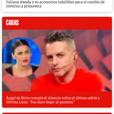
Juliana Awada y su accesorios infalibles para el cambio de
invierno a primavera
Ángel de Brito rompió el silencio sobre el último adiós a
Silvina Luna: "Fue duro bajar al panteón"