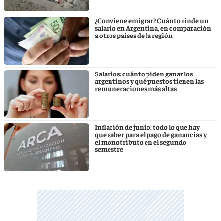
¿Conviene emigrar? Cuánto rinde un
salario en Argentina, en comparación
a otros países de la región
Salarios: cuánto piden ganar los
argentinos y qué puestos tienen las
remuneraciones más altas
Inflación de junio: todo lo que hay
que saber para el pago de ganancias y
el monotributo en el segundo
semestre