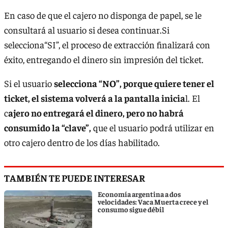
En caso de que el cajero no disponga de papel, se le
consultará al usuario si desea continuar.Si
selecciona“SI”, el proceso de extracción finalizará con
éxito, entregando el dinero sin impresión del ticket.
Si el usuario
selecciona “NO”, porque quiere tener el
ticket, el sistema volverá a la pantalla inicia
l. El
c
ajero no entregará el dinero, pero no habrá
consumido la “clave”,
que el usuario podrá utilizar en
otro cajero dentro de los días habilitado.
TAMBIÉN TE PUEDE INTERESAR
Economía argentina a dos
velocidades: Vaca Muerta crece y el
consumo sigue débil