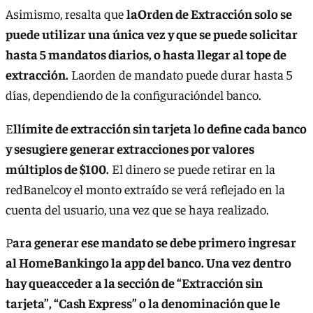
Asimismo, resalta que
laOrden de Extracción solo se
puede utilizar una única vez y que se puede solicitar
hasta 5 mandatos diarios, o hasta llegar al tope de
extracción.
Laorden de mandato puede durar hasta 5
días, dependiendo de la configuracióndel banco.
E
llímite de extracción sin tarjeta lo define cada banco
y sesugiere generar extracciones por valores
múltiplos de $100.
El dinero se puede retirar en la
redBanelcoy el monto extraído se verá reflejado en la
cuenta del usuario, una vez que se haya realizado.
P
ara generar ese mandato se debe primero ingresar
al HomeBankingo la app del banco. Una vez dentro
hay queacceder a la sección de “Extracción sin
tarjeta”, “Cash Express” o la denominación que le