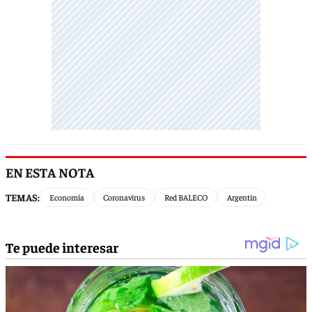
EN ESTA NOTA
TEMAS:
Economía
Coronavirus
Red BALECO
Argentin