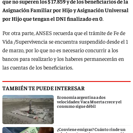
que no superen los $ 17.859 y de los beneficiarios de la
Asignación Familiar por Hijo y Asignación Universal
por Hijo que tengan el DNI finalizado en 0
.
Por otra parte, ANSES recuerda que el trámite de Fe de
Vida /Supervivencia se encuentra suspendido desde el 1
de marzo, por lo que no es necesario concurrir a los
bancos para realizarlo y los haberes permanecerán en
las cuentas de los beneficiarios.​
TAMBIÉN TE PUEDE INTERESAR
Economía argentina a dos
velocidades: Vaca Muerta crece y el
consumo sigue débil
¿Conviene emigrar? Cuánto rinde un