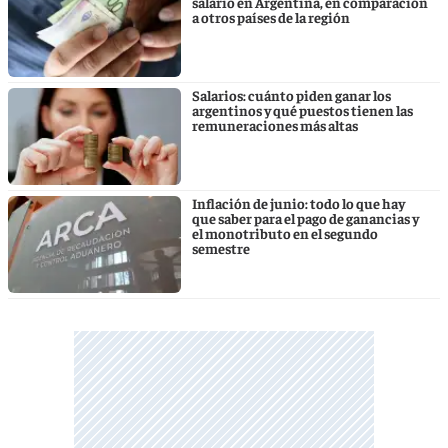
salario en Argentina, en comparación
a otros países de la región
Salarios: cuánto piden ganar los
argentinos y qué puestos tienen las
remuneraciones más altas
Inflación de junio: todo lo que hay
que saber para el pago de ganancias y
el monotributo en el segundo
semestre