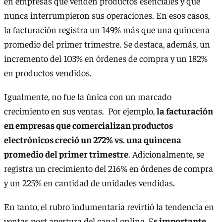
en empresas que venden productos esenciales y que
nunca interrumpieron sus operaciones. En esos casos,
la facturación registra un 149% más que una quincena
promedio del primer trimestre. Se destaca, además, un
incremento del 103% en órdenes de compra y un 182%
en productos vendidos.
Igualmente, no fue la única con un marcado
crecimiento en sus ventas. Por ejemplo,
la facturación
en empresas que comercializan productos
electrónicos creció un 272% vs. una quincena
promedio del primer trimestre
. Adicionalmente, se
registra un crecimiento del 216% en órdenes de compra
y un 225% en cantidad de unidades vendidas.
En tanto, el rubro indumentaria revirtió la tendencia en
ventas post apertura del canal online. E
s importante