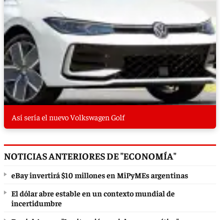
Así sería el nuevo Volkswagen Golf
NOTICIAS ANTERIORES DE "ECONOMÍA"
eBay invertirá $10 millones en MiPyMEs argentinas
El dólar abre estable en un contexto mundial de
incertidumbre