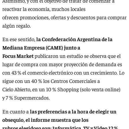
Asimismo, y con el objetivo de tratar de comenzar a
reactivar la economía, muchos locales
ofrecen promociones, ofertas y descuentos para comprar
algún regalo.
En ese sentido,
la Confederación Argentina de la
Mediana Empresa (CAME) junto a
Focus Market
publicaron un estudio se observa que el
lugar de compra con mayor proyección de demanda es
con 43 % el comercio electrónico con un crecimiento. Lo
sigue con un 40 % los Centros Comerciales a
Cielo Abierto, en un 10 % Shopping (solo venta online)
y 7 % Supermercados.
En cuanto a
las preferencias a la hora de elegir un
obsequio, el informe muestra que los
rubros elegidoso son: Informática, TV y Video 12 %,