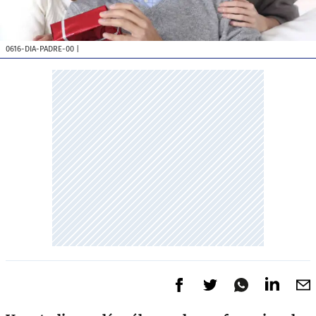
0616-DIA-PADRE-00
|