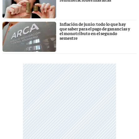
Inflación de junio: todo lo que hay
que saber para el pago de ganancias y
el monotributo en el segundo
semestre