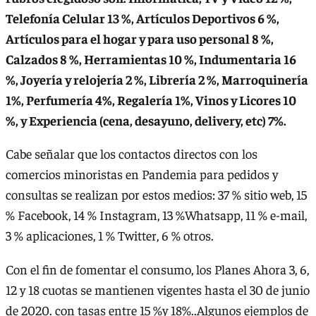
Telefonía Celular 13 %, Artículos Deportivos 6 %,
Artículos para el hogar y para uso personal 8 %,
Calzados 8 %, Herramientas 10 %, Indumentaria 16
%, Joyería y relojería 2 %, Librería 2 %, Marroquinería
1%, Perfumería 4%, Regalería 1%, Vinos y Licores 10
%, y Experiencia (cena, desayuno, delivery, etc) 7%.
Cabe señalar que los contactos directos con los
comercios minoristas en Pandemia para pedidos y
consultas se realizan por estos medios: 37 % sitio web, 15
% Facebook, 14 % Instagram, 13 %Whatsapp, 11 % e-mail,
3 % aplicaciones, 1 % Twitter, 6 % otros.
Con el fin de fomentar el consumo, los Planes Ahora 3, 6,
12 y 18 cuotas se mantienen vigentes hasta el 30 de junio
de 2020. con tasas entre 15 %y 18%..Algunos ejemplos de