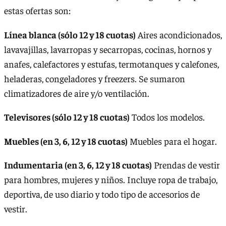
estas ofertas son:
Línea blanca (sólo 12 y 18 cuotas)
Aires acondicionados,
lavavajillas, lavarropas y secarropas, cocinas, hornos y
anafes, calefactores y estufas, termotanques y calefones,
heladeras, congeladores y freezers. Se sumaron
climatizadores de aire y/o ventilación.
Televisores (sólo 12 y 18 cuotas)
Todos los modelos.
Muebles (en 3, 6, 12 y 18 cuotas)
Muebles para el hogar.
Indumentaria (en 3, 6, 12 y 18 cuotas)
Prendas de vestir
para hombres, mujeres y niños. Incluye ropa de trabajo,
deportiva, de uso diario y todo tipo de accesorios de
vestir.