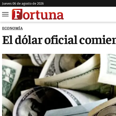
jueves 06 de agosto de 2026
ECONOMÍA
El dólar oficial comie