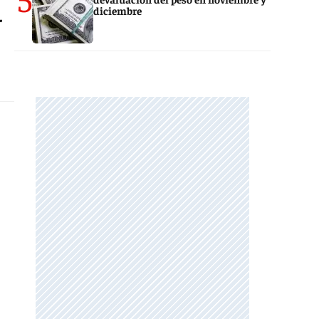
diciembre
.