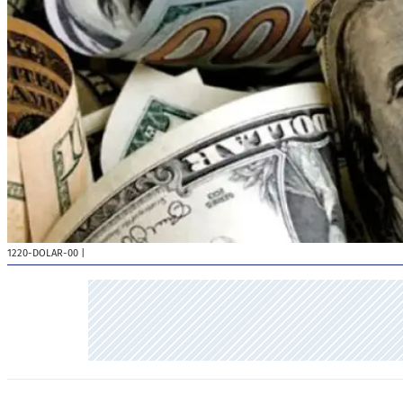
1220-DOLAR-00
|