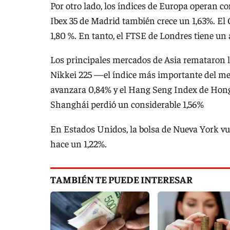
Por otro lado, los índices de Europa operan co
Ibex 35 de Madrid también crece un 1,63%. El 
1,80 %. En tanto, el FTSE de Londres tiene un 
Los principales mercados de Asia remataron la
Nikkei 225 —el índice más importante del me
avanzara 0,84% y el Hang Seng Index de Hong
Shanghái perdió un considerable 1,56%
En Estados Unidos, la bolsa de Nueva York vue
hace un 1,22%.
TAMBIÉN TE PUEDE INTERESAR