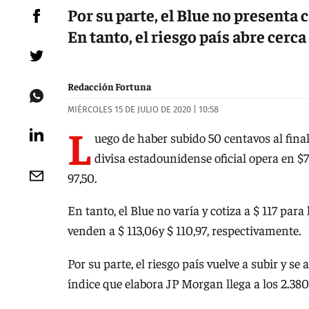
Por su parte, el Blue no presenta 
En tanto, el riesgo país abre cerca
Redacción Fortuna
MIÉRCOLES 15 DE JULIO DE 2020 | 10:58
L
uego de haber subido 50 centavos al final
divisa estadounidense oficial opera en $70
97,50.
En tanto, el Blue no varía y cotiza a $ 117 par
venden a $ 113,06y $ 110,97, respectivamente.
Por su parte, el riesgo país vuelve a subir y se
índice que elabora JP Morgan llega a los 2.380