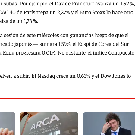
n subas- Por ejemplo, el Dax de Francfurt avanza un 1,62 %,
CAC 40 de París trepa un 2,27% y el Euro Stoxx lo hace otro
alza de un 1,78 %.
 sesión de este miércoles con ganancias luego de que el
rcado japonés— sumara 1,59%, el Kospi de Corea del Sur
 Kong progresara 0,01%. No obstante, el índice Compuesto
lven a subir. El Nasdaq crece un 0,63% y el Dow Jones lo