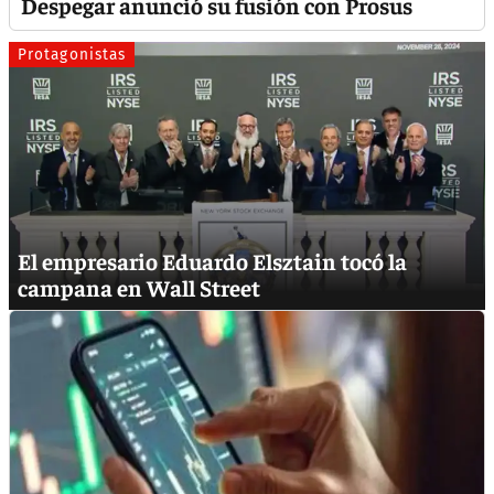
Despegar anunció su fusión con Prosus
Protagonistas
El empresario Eduardo Elsztain tocó la
campana en Wall Street