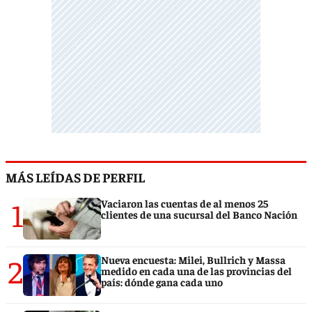
MÁS LEÍDAS DE PERFIL
1
Vaciaron las cuentas de al menos 25
clientes de una sucursal del Banco Nación
2
Nueva encuesta: Milei, Bullrich y Massa
medido en cada una de las provincias del
país: dónde gana cada uno