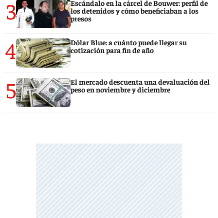
3
Escándalo en la cárcel de Bouwer: perfil de
los detenidos y cómo beneficiaban a los
presos
4
Dólar Blue: a cuánto puede llegar su
cotización para fin de año
5
El mercado descuenta una devaluación del
peso en noviembre y diciembre