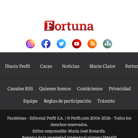
Diario Perfil
Caras
Noticias
Marie Claire
Fortu
Canales RSS
Quienes Somos
Contáctenos
Privacidad
Equipo
Reglas de participación
Tránsito
Parabrisas - Editorial Perfil S.A.
| © Perfil.com 2006-2026 - Todos los
derechos reservados.
Editor responsable: María José Bonacifa.
Registro de la propiedad intelectual número 5346433