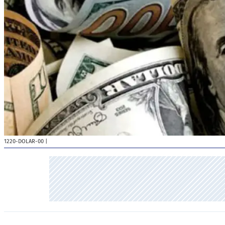
1220-DOLAR-00
|