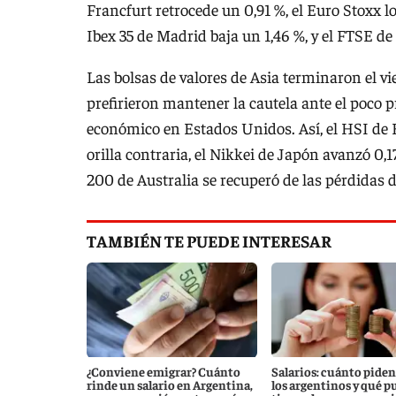
Francfurt retrocede un 0,91 %, el Euro Stoxx lo
Ibex 35 de Madrid baja un 1,46 %, y el FTSE de
Las bolsas de valores de Asia terminaron el vi
prefirieron mantener la cautela ante el poco 
económico en Estados Unidos. Así, el HSI de H
orilla contraria, el Nikkei de Japón avanzó 0,
200 de Australia se recuperó de las pérdidas d
TAMBIÉN TE PUEDE INTERESAR
¿Conviene emigrar? Cuánto
Salarios: cuánto piden
rinde un salario en Argentina,
los argentinos y qué p