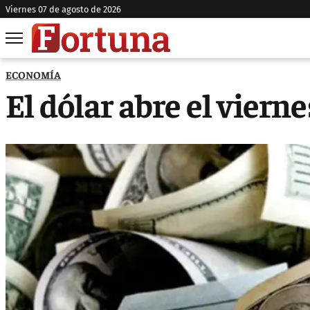
viernes 07 de agosto de 2026
ECONOMÍA
El dólar abre el viern