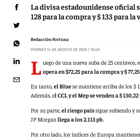
La divisa estadounidense oficial se
128 para la compra y $ 133 para la 
Redacción Fortuna
VIERNES 14 DE AGOSTO DE 2020 | 10:49
L
uego de una nueva suba de 25 centavos, e
opera en $72,25 para la compra y $ 77,25
En tanto,
el Blue
se mantiene arriba de los $ 1
Además, e
l CCL y el Mep se venden a $ 130,22 
Por su parte,
el riesgo país
sigue subiendo y s
JP Morgan
llega a los 2.113 pb.
Por otro lado, los índices de Europa mantienen