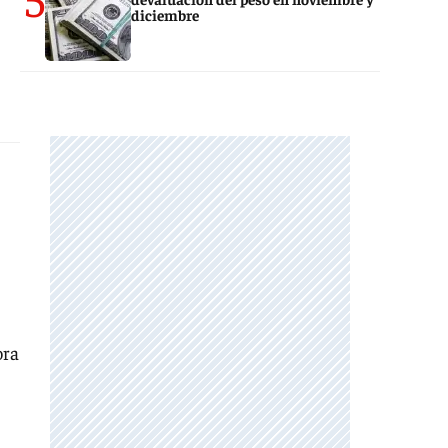
diciembre
ora