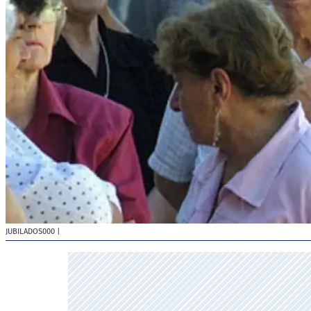
JUBILADOS000
|