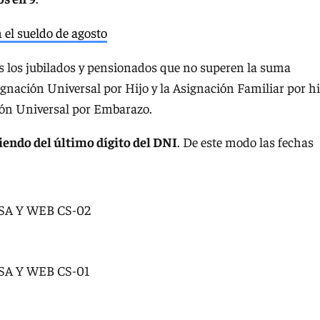
 el sueldo de agosto
s los jubilados y pensionados que no superen la suma
signación Universal por Hijo y la Asignación Familiar por hi
ción Universal por Embarazo.
endo del último dígito del DNI
. De este modo las fechas