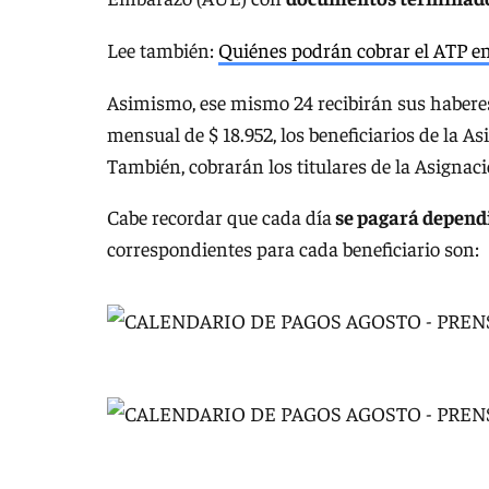
Lee también:
Quiénes podrán cobrar el ATP en
Asimismo, ese mismo 24 recibirán sus habere
mensual de $ 18.952, los beneficiarios de la A
También, cobrarán los titulares de la Asigna
Cabe recordar que cada día
se pagará dependi
correspondientes para cada beneficiario son: