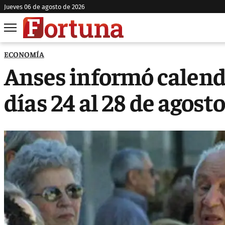
jueves 06 de agosto de 2026
ECONOMÍA
Anses informó calenda
días 24 al 28 de agost