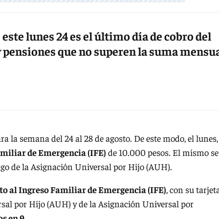
ste lunes 24 es el último día de cobro del
s y pensiones que no superen la suma mensu
a la semana del 24 al 28 de agosto. De este modo, el lunes,
Familiar de Emergencia (IFE)
de 10.000 pesos. El mismo se
go de la Asignación Universal por Hijo (AUH).
to al Ingreso Familiar de Emergencia (IFE)
, con su tarjet
ersal por Hijo (AUH) y de la Asignación Universal por
s en 9
.