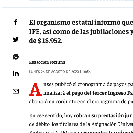
El organismo estatal informó que e
IFE, así como de las jubilacione
de $ 18.952.
Redacción Fortuna
LUNES 24 DE AGOSTO DE 2020 | 10:54
A
nses publicó el cronograma de pagos par
finalizará
el pago del tercer Ingreso 
abonará en conjunto con el cronograma de pa
En ese sentido, hoy
cobran su prestación jun
de débito, los titulares de la Asignación Univ
Embarazo (AUE) con
documentos terminado