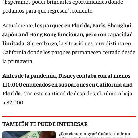
"Esperamos poder brindarles oportunidades donde
podamos para que regresen", comentó.
Actualmente,
los parques en Florida, Paris, Shanghai,
Japón and Hong Kong funcionan, pero con capacidad
limitada
. Sin embargo, la situación es muy distinta en
California donde los parques permanecen cerrado desde
la primavera.
Antes de la pandemia, Disney contaba con al menos
110.000 empleados en sus parques en California and
Florida
. Con esta cantidad de despidos, el número baja
a 82.000.
TAMBIÉN TE PUEDE INTERESAR
¿Conviene emigrar? Cuánto rinde un
salario en Argentina, en comparación