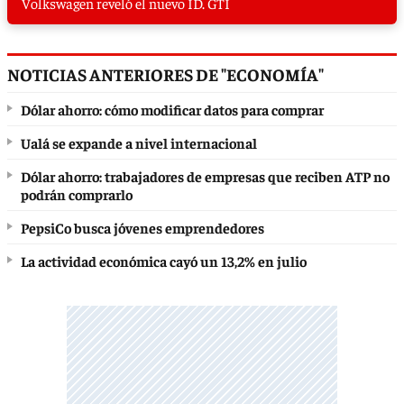
Volkswagen reveló el nuevo ID. GTI
NOTICIAS ANTERIORES DE "ECONOMÍA"
Dólar ahorro: cómo modificar datos para comprar
Ualá se expande a nivel internacional
Dólar ahorro: trabajadores de empresas que reciben ATP no
podrán comprarlo
PepsiCo busca jóvenes emprendedores
La actividad económica cayó un 13,2% en julio