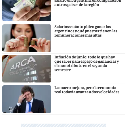
a otros países de la región
Salarios: cuánto piden ganar los
argentinos y qué puestos tienen las
remuneraciones más altas
Inflación de junio: todo lo que hay
que saber para el pago de ganancias y
el monotributo en el segundo
semestre
La macro mejora, pero la economía
real todavía avanza a dos velocidades