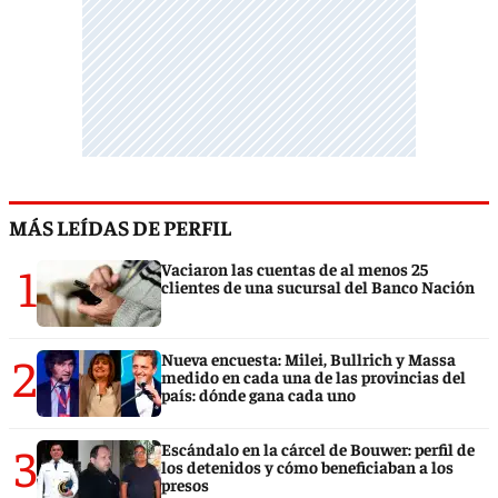
MÁS LEÍDAS DE PERFIL
1
Vaciaron las cuentas de al menos 25
clientes de una sucursal del Banco Nación
2
Nueva encuesta: Milei, Bullrich y Massa
medido en cada una de las provincias del
país: dónde gana cada uno
3
Escándalo en la cárcel de Bouwer: perfil de
los detenidos y cómo beneficiaban a los
presos