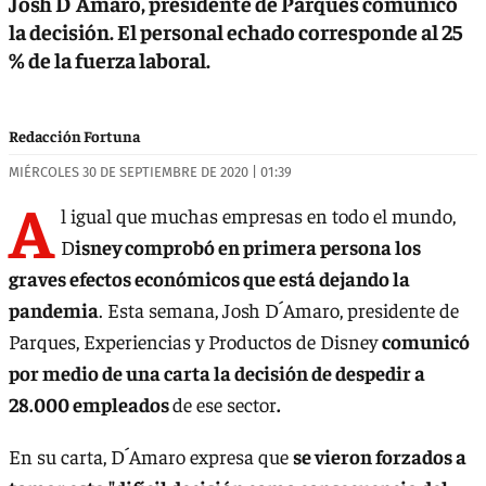
Josh D´Amaro, presidente de Parques comunicó
la decisión. El personal echado corresponde al 25
% de la fuerza laboral.
Redacción Fortuna
MIÉRCOLES 30 DE SEPTIEMBRE DE 2020 | 01:39
A
l igual que muchas empresas en todo el mundo,
D
isney comprobó en primera persona los
graves efectos económicos que está dejando la
pandemia
. Esta semana, Josh D´Amaro, presidente de
Parques, Experiencias y Productos de Disney
comunicó
por medio de una carta la decisión de despedir a
28.000 empleados
de ese sector
.
En su carta, D´Amaro expresa que
se vieron forzados a