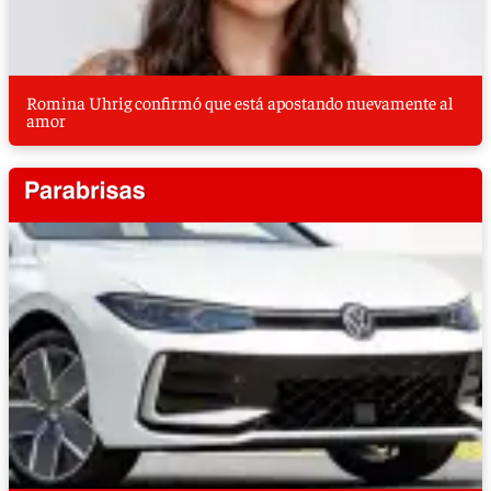
Romina Uhrig confirmó que está apostando nuevamente al
amor