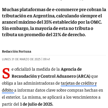
Muchas plataformas de e-commerce pre cobran la
tributación en Argentina, calculando siempre el
arancel máximo del 35% establecido por la OMC.
Sin embargo, la mayoría de esta no tributa o
tributa un promedio del 21% de derecho.
Redacción Fortuna
LUNES 31 DE MARZO DE 2025 | 09:41
S
e oficializó la medida de la
Agencia de
Recaudación y Control Aduanero (ARCA)
que
obliga a las administradoras de
tarjetas de crédito y
débito
a informar datos clave sobre compras hechas en
el exterior. La misma, se aplicará a los vencimientos a
partir del
1 de julio de 2025.