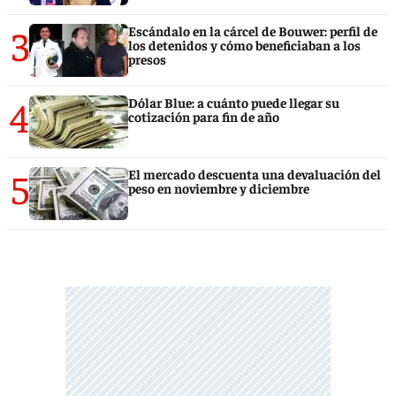
3
Escándalo en la cárcel de Bouwer: perfil de
los detenidos y cómo beneficiaban a los
presos
4
Dólar Blue: a cuánto puede llegar su
cotización para fin de año
5
El mercado descuenta una devaluación del
peso en noviembre y diciembre