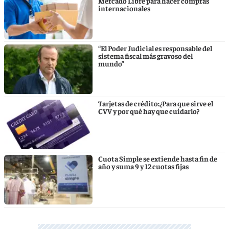
Mercado Libre para hacer compras
internacionales
“El Poder Judicial es responsable del
sistema fiscal más gravoso del
mundo”
Tarjetas de crédito:¿Para que sirve el
CVV y por qué hay que cuidarlo?
Cuota Simple se extiende hasta fin de
año y suma 9 y 12 cuotas fijas