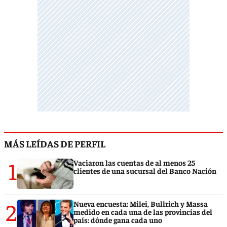
MÁS LEÍDAS DE PERFIL
1
Vaciaron las cuentas de al menos 25
clientes de una sucursal del Banco Nación
2
Nueva encuesta: Milei, Bullrich y Massa
medido en cada una de las provincias del
país: dónde gana cada uno