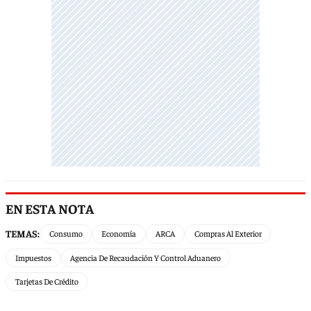
EN ESTA NOTA
TEMAS:
Consumo
Economía
ARCA
Compras Al Exterior
Impuestos
Agencia De Recaudación Y Control Aduanero
Tarjetas De Crédito