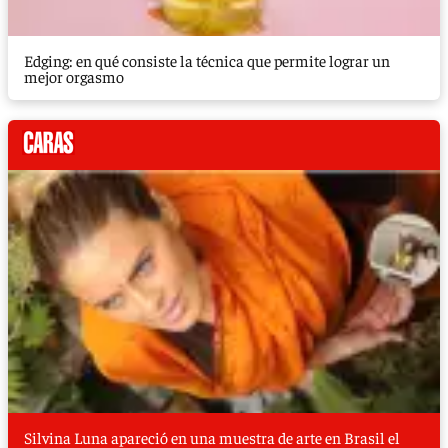
Edging: en qué consiste la técnica que permite lograr un
mejor orgasmo
Silvina Luna apareció en una muestra de arte en Brasil el