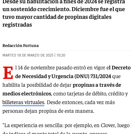
Desde su habilitación a fines de 2024 se registra
un sostenido crecimiento. Diciembre fue el que
tuvo mayor cantidad de propinas digitales
registradas
Redacción Fortuna
MARTES 18 DE MARZO DE 2025 | 10:20
E
l 14 de noviembre pasado entró en vigor e
l Decreto
de Necesidad y Urgencia (DNU) 731/2024
que
habilita la posibilidad de dejar
propinas a través de
medios electrónicos
, como tarjetas de débito, crédito y
billeteras virtuales
. Desde entonces, cada vez más
personas dejan propina de esta manera.
"La experiencia es sencilla: por ejemplo, en Clover, luego
de indicar el monto total de la cuenta, aparece