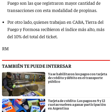
Fuego son las que registraron mayor cantidad de
transacciones con esta modalidad de propinas.
Por otro lado, quienes trabajan en CABA, Tierra del
Fuego y Formosa recibieron el índice más alto, más
del 10% del total del ticket.
RM
TAMBIÉN TE PUEDE INTERESAR
Ya se habilitaron los pagos con tarjeta
de crédito y débito en el transporte
público
Tarjeta de crédito: Los pagos en 9 y 12
cuotas vuelven a ganar participación
en Argentina