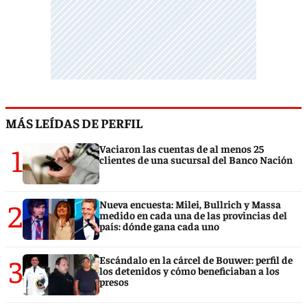
MÁS LEÍDAS DE PERFIL
1
Vaciaron las cuentas de al menos 25
clientes de una sucursal del Banco Nación
2
Nueva encuesta: Milei, Bullrich y Massa
medido en cada una de las provincias del
país: dónde gana cada uno
3
Escándalo en la cárcel de Bouwer: perfil de
los detenidos y cómo beneficiaban a los
presos