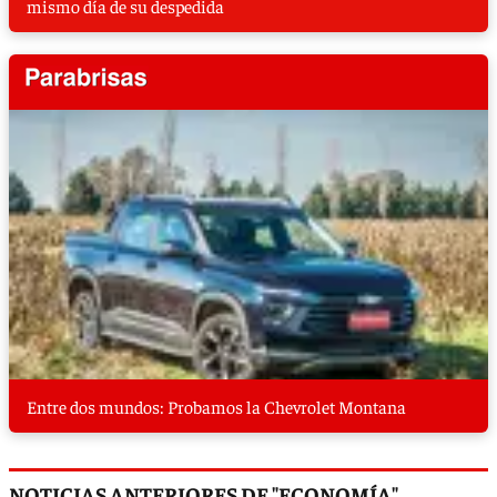
mismo día de su despedida
Entre dos mundos: Probamos la Chevrolet Montana
NOTICIAS ANTERIORES DE "ECONOMÍA"