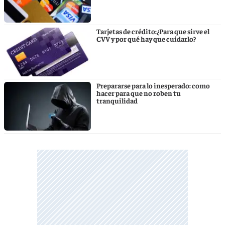
Tarjetas de crédito:¿Para que sirve el
CVV y por qué hay que cuidarlo?
Prepararse para lo inesperado: como
hacer para que no roben tu
tranquilidad