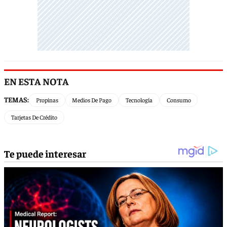
EN ESTA NOTA
TEMAS:
Propinas
Medios De Pago
Tecnología
Consumo
Tarjetas De Crédito