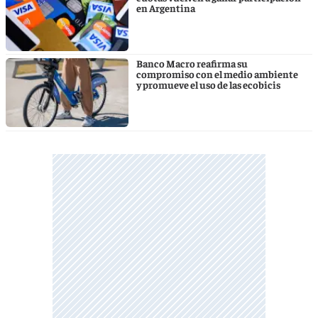
en Argentina
Banco Macro reafirma su
compromiso con el medio ambiente
y promueve el uso de las ecobicis