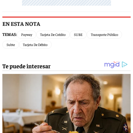
EN ESTA NOTA
TEMAS:
Payway
Tarjeta De Crédito
SUBE
Transporte Público
Subte
Tarjeta De Débito