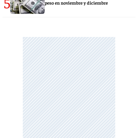
5
peso en noviembre y diciembre