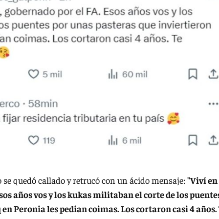
 se quedó callado y retrucó con un ácido mensaje:
"Viví en
Esos años vos y los kukas militaban el corte de los puente
 en Peronia les pedían coimas. Los cortaron casi 4 años.