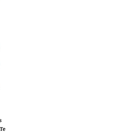
s
 Te