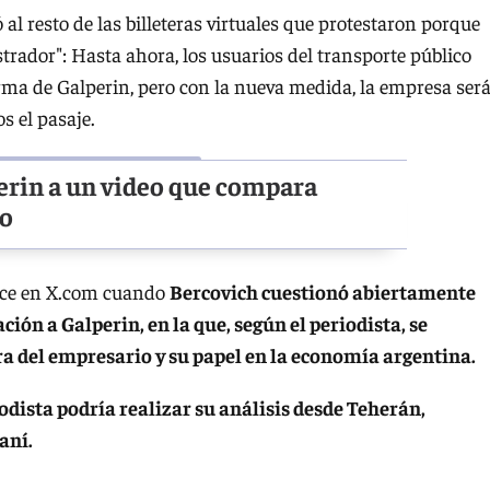
l resto de las billeteras virtuales que protestaron porque
rador": Hasta ahora, los usuarios del transporte público
forma de Galperin, pero con la nueva medida, la empresa ser
s el pasaje.
perin a un video que compara
no
ruce en X.com cuando
Bercovich cuestionó abiertamente
ción a Galperin, en la que, según el periodista, se
a del empresario y su papel en la economía argentina.
iodista podría realizar su análisis desde Teherán,
aní.