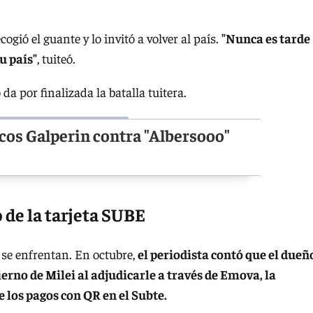
ogió el guante y lo invitó a volver al país.
"Nunca es tarde
u país"
, tuiteó.
da por finalizada la batalla tuitera.
cos Galperin contra "Albersooo"
o de la tarjeta SUBE
 se enfrentan. En octubre,
el periodista contó que el dueñ
erno de Milei al adjudicarle a través de Emova, la
e los pagos con QR en el Subte.