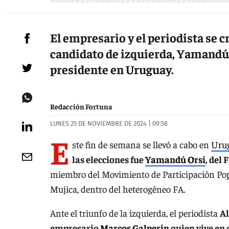
El empresario y el periodista se c
candidato de izquierda, Yamandú O
presidente en Uruguay.
Redacción Fortuna
LUNES 25 DE NOVIEMBRE DE 2024 | 09:58
E
ste fin de semana se llevó a cabo en
Uru
las elecciones fue
Yamandú Orsi
, del
miembro del Movimiento de Participación Popul
Mujica, dentro del heterogéneo FA.
Ante el triunfo de la izquierda, el periodista
Al
empresario
Marcos Galperin
quien vive en 