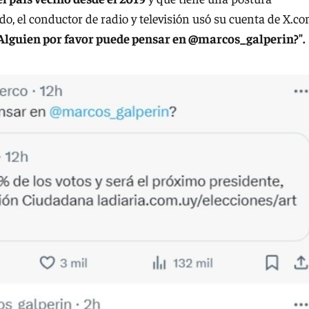
ido, el conductor de radio y televisión usó su cuenta de X.c
Alguien por favor puede pensar en @marcos_galperin?".