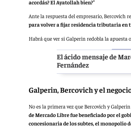
acordás? El Ayatollah bien?"
Ante la respuesta del empresario, Bercovich rec
para volver a fijar residencia tributaria en t
Habrá que ver si Galperin redobla la apuesta o 
El ácido mensaje de Mar
Fernández
Galperin, Bercovich y el negoci
No es la primera vez que Bercovich y Galperin
de Mercado Libre fue beneficiado por el gobi
concesionaria de los subtes, el monopolio d