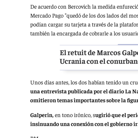
De acuerdo con Bercovich la medida enfureció a
Mercado Pago "quedó de los dos lados del most
podían cargar su tarjeta a través de la plata
también la encargada de cobrarle a los usuario
El retuit de Marcos Gal
Ucrania con el conurba
Unos días antes, los dos habían tenido un c
una entrevista publicada por el diario La Na
omitieron temas importantes sobre la figur
Galperin,
en tono irónico, s
ugirió que el per
insinuando una conexión con el gobierno ir