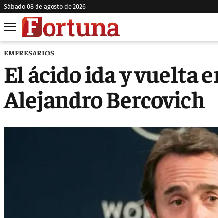
sábado 08 de agosto de 2026
EMPRESARIOS
El ácido ida y vuelta 
Alejandro Bercovich