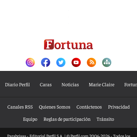
Diario Perfil
Caras
Noticias
Marie Claire
Fortu
Canales RSS
Quienes Somos
Contáctenos
Privacidad
Equipo
Reglas de participación
Tránsito
Parabrisas - Editorial Perfil S.A.
| © Perfil.com 2006-2026 - Todos los