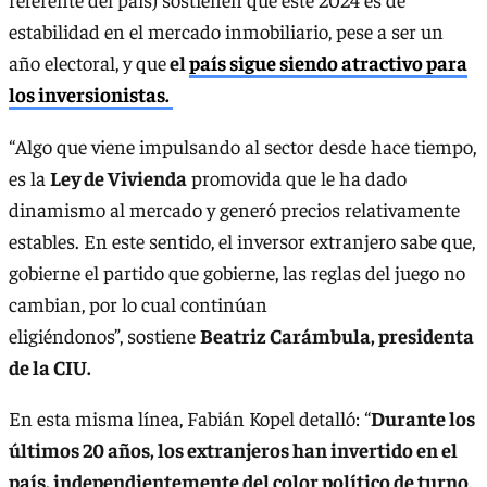
estabilidad en el mercado inmobiliario, pese a ser un
año electoral, y que
el
país sigue siendo atractivo para
los inversionistas.
“Algo que viene impulsando al sector desde hace tiempo,
es la
Ley de Vivienda
promovida que le ha dado
dinamismo al mercado y generó precios relativamente
estables. En este sentido, el inversor extranjero sabe que,
gobierne el partido que gobierne, las reglas del juego no
cambian, por lo cual continúan
eligiéndonos”, sostiene
Beatriz Carámbula, presidenta
de la CIU.
En esta misma línea, Fabián Kopel detalló: “
Durante los
últimos 20 años, los extranjeros han invertido en el
país, independientemente del color político de turno
.