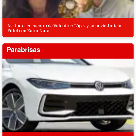
Así fue el encuentro de Valentino López y su novia Julieta
Fillol con Zaira Nara