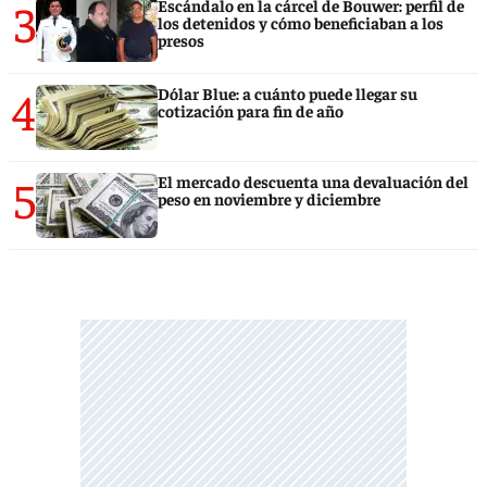
3
Escándalo en la cárcel de Bouwer: perfil de
los detenidos y cómo beneficiaban a los
presos
4
Dólar Blue: a cuánto puede llegar su
cotización para fin de año
5
El mercado descuenta una devaluación del
peso en noviembre y diciembre