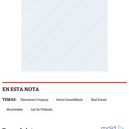
EN ESTA NOTA
TEMAS:
Elecciones Uruguay
Sector Inmobiliario
Real Estate
Montevideo
Ley De Vivienda