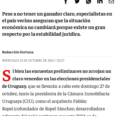
Pese a no tener un ganador claro, especialistas en
el país vecino aseguran que la situación
económica no cambiará porque existe un gran
respecto por la estabilidad jurídica.
Redacción Fortuna
MIÉRCOLES 23 DE OCTUBRE DE 2024 | 02:21
S
i bien las encuestas preliminares no arrojan un
claro vencedor en las elecciones presidenciales
de Uruguay,
que se llevarán a cabo este domingo 27 de
octubre, tanto la presidenta de la Cámara Inmobiliaria
Uruguaya (CIU), como el arquitecto Fabián
Kopel (cofundador de Kopel Sánchez; desarrolladora
referente del país) sostienen que este 2024 es de