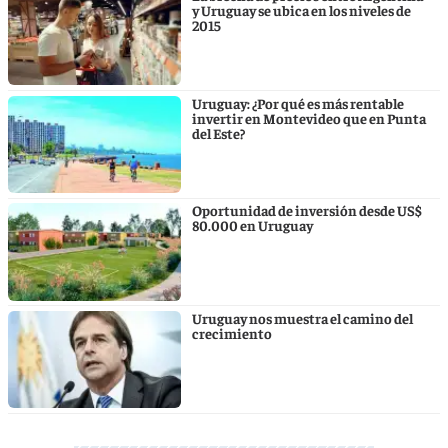
y Uruguay se ubica en los niveles de
2015
Uruguay: ¿Por qué es más rentable
invertir en Montevideo que en Punta
del Este?
Oportunidad de inversión desde US$
80.000 en Uruguay
Uruguay nos muestra el camino del
crecimiento