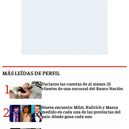
MÁS LEÍDAS DE PERFIL
1
Vaciaron las cuentas de al menos 25
clientes de una sucursal del Banco Nación
2
Nueva encuesta: Milei, Bullrich y Massa
medido en cada una de las provincias del
país: dónde gana cada uno