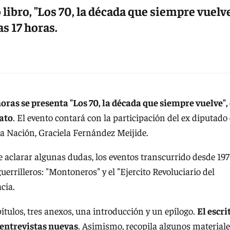
libro, "Los 70, la década que siempre vuelv
as 17 horas.
horas se presenta "Los 70, la década que siempre vuelve", 
eato
. El evento contará con la participación del ex diputado
la Nación, Graciela Fernández Meijide.
 de aclarar algunas dudas, los eventos transcurrido desde 19
errilleros: "Montoneros" y el "Ejercito Revoluciario del
cia.
pítulos, tres anexos, una introducción y un epílogo.
El escri
 entrevistas nuevas
. Asimismo, recopila algunos material