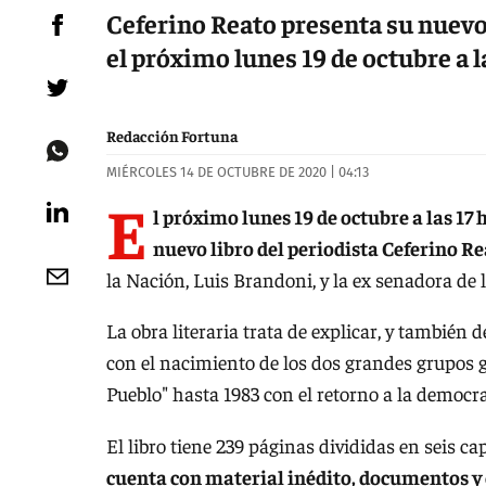
Ceferino Reato presenta su nuevo 
el próximo lunes 19 de octubre a l
Redacción Fortuna
MIÉRCOLES 14 DE OCTUBRE DE 2020 | 04:13
E
l próximo lunes 19 de octubre a las 17 
nuevo libro del periodista Ceferino R
la Nación, Luis Brandoni, y la ex senadora de 
La obra literaria trata de explicar, y también
con el nacimiento de los dos grandes grupos gu
Pueblo" hasta 1983 con el retorno a la democra
El libro tiene 239 páginas divididas en seis ca
cuenta con material inédito, documentos y