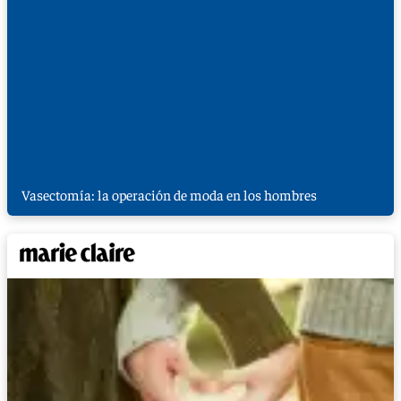
Vasectomía: la operación de moda en los hombres