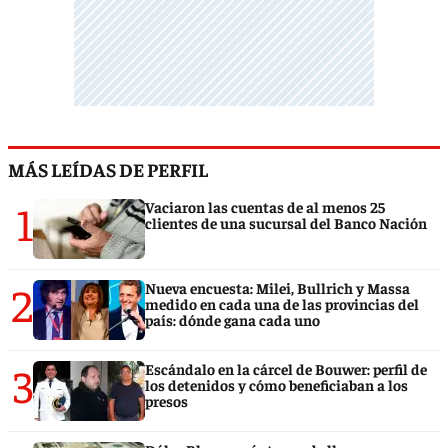
MÁS LEÍDAS DE PERFIL
1
Vaciaron las cuentas de al menos 25
clientes de una sucursal del Banco Nación
2
Nueva encuesta: Milei, Bullrich y Massa
medido en cada una de las provincias del
país: dónde gana cada uno
3
Escándalo en la cárcel de Bouwer: perfil de
los detenidos y cómo beneficiaban a los
presos