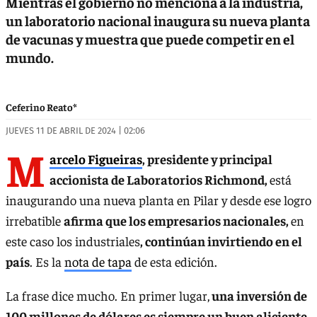
Mientras el gobierno no menciona a la industria,
un laboratorio nacional inaugura su nueva planta
de vacunas y muestra que puede competir en el
mundo.
Ceferino Reato*
JUEVES 11 DE ABRIL DE 2024 | 02:06
M
arcelo Figueiras
, presidente y principal
accionista de Laboratorios Richmond,
está
inaugurando una nueva planta en Pilar y desde ese logro
irrebatible
afirma que los empresarios nacionales,
en
este caso los industriales
, continúan invirtiendo en el
país
. Es la
nota de tapa
de esta edición.
La frase dice mucho. En primer lugar,
una inversión de
100 millones de dólares es siempre un buen aliciente