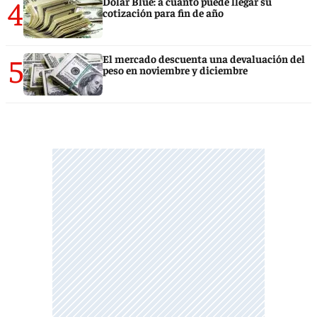
4
Dólar Blue: a cuánto puede llegar su
cotización para fin de año
5
El mercado descuenta una devaluación del
peso en noviembre y diciembre