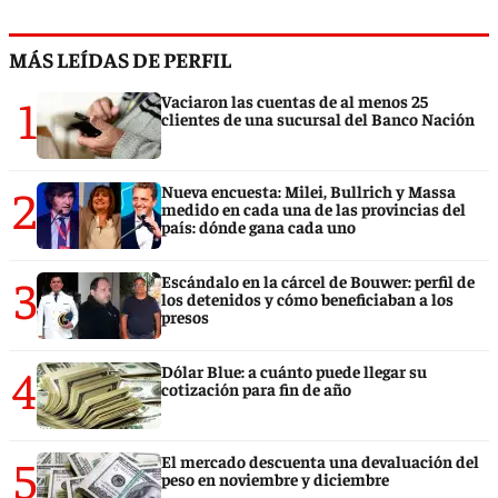
MÁS LEÍDAS DE PERFIL
1
Vaciaron las cuentas de al menos 25
clientes de una sucursal del Banco Nación
2
Nueva encuesta: Milei, Bullrich y Massa
medido en cada una de las provincias del
país: dónde gana cada uno
3
Escándalo en la cárcel de Bouwer: perfil de
los detenidos y cómo beneficiaban a los
presos
4
Dólar Blue: a cuánto puede llegar su
cotización para fin de año
5
El mercado descuenta una devaluación del
peso en noviembre y diciembre