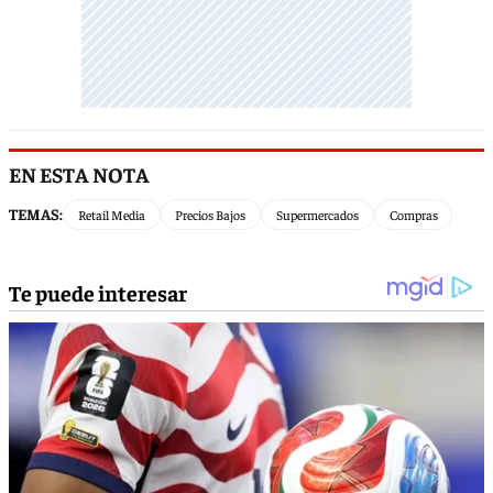
EN ESTA NOTA
TEMAS:
Retail Media
Precios Bajos
Supermercados
Compras