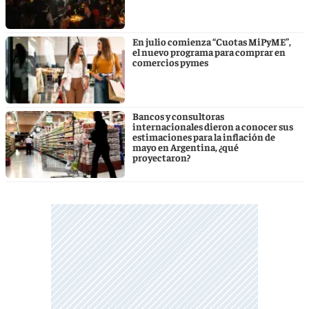
En julio comienza “Cuotas MiPyME”,
el nuevo programa para comprar en
comercios pymes
Bancos y consultoras
internacionales dieron a conocer sus
estimaciones para la inflación de
mayo en Argentina, ¿qué
proyectaron?