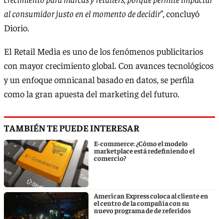
al consumidor justo en el momento de decidir
”, concluyó
Diorio.
El Retail Media es uno de los fenómenos publicitarios
con mayor crecimiento global. Con avances tecnológicos
y un enfoque omnicanal basado en datos, se perfila
como la gran apuesta del marketing del futuro.
TAMBIÉN TE PUEDE INTERESAR
E-commerce: ¿Cómo el modelo
marketplace está redefiniendo el
comercio?
American Express coloca al cliente en
el centro de la compañía con su
nuevo programa de de referidos