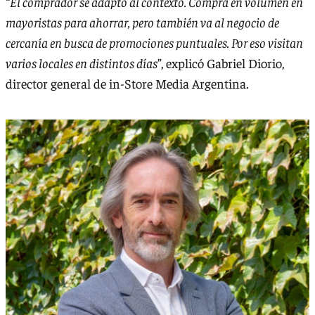
“
El comprador se adaptó al contexto. Compra en volumen en
mayoristas para ahorrar, pero también va al negocio de
cercanía en busca de promociones puntuales. Por eso visitan
varios locales en distintos días
”, explicó Gabriel Diorio,
director general de in-Store Media Argentina.