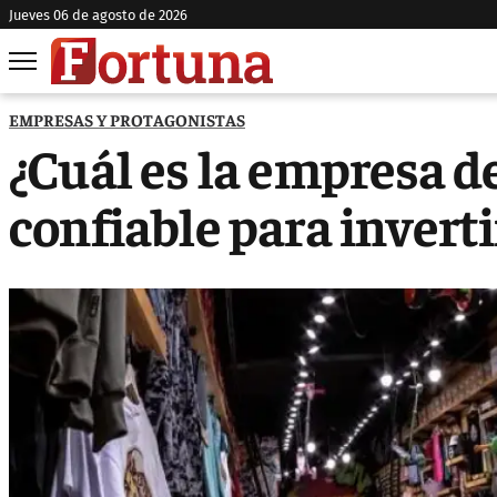
jueves 06 de agosto de 2026
EMPRESAS Y PROTAGONISTAS
¿Cuál es la empresa 
confiable para invert