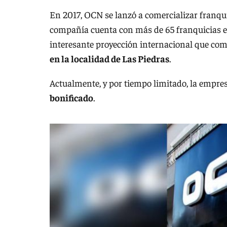
En 2017, OCN se lanzó a comercializar franquic
compañía cuenta con más de 65 franquicias en
interesante proyección internacional que co
en la localidad de Las Piedras
.
Actualmente, y por tiempo limitado, la empres
bonificado
.