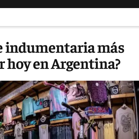
de indumentaria más
ir hoy en Argentina?