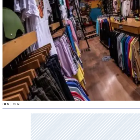
OCN
| OCN