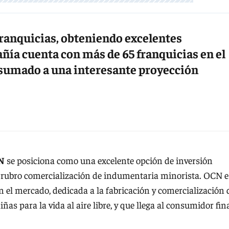
franquicias, obteniendo excelentes
añía cuenta con más de 65 franquicias en el
, sumado a una interesante proyección
N
se posiciona como una excelente opción de inversión
el rubro comercialización de indumentaria minorista. OCN e
el mercado, dedicada a la fabricación y comercialización 
s para la vida al aire libre, y que llega al consumidor fin