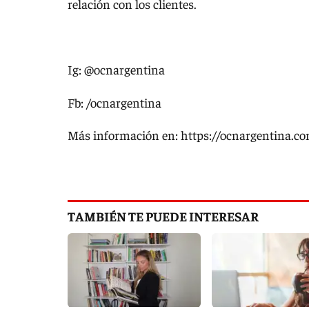
relación con los clientes.
Ig: @ocnargentina
Fb: /ocnargentina
Más información en: https://ocnargentina.co
TAMBIÉN TE PUEDE INTERESAR