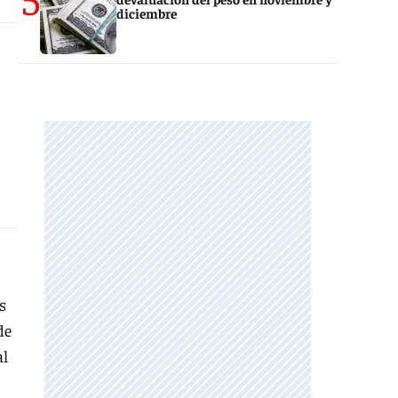
diciembre
s
de
al