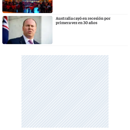
Australia cayó en recesión por
primera vez en 30 años