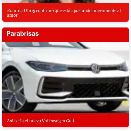
Romina Uhrig confirmó que está apostando nuevamente al
amor
Así sería el nuevo Volkswagen Golf