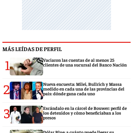
MÁS LEÍDAS DE PERFIL
1
Vaciaron las cuentas de al menos 25
clientes de una sucursal del Banco Nación
2
Nueva encuesta: Milei, Bullrich y Massa
medido en cada una de las provincias del
país: dónde gana cada uno
3
Escándalo en la cárcel de Bouwer: perfil de
los detenidos y cómo beneficiaban a los
presos
Dólar Blue: a cuánto puede llegar su