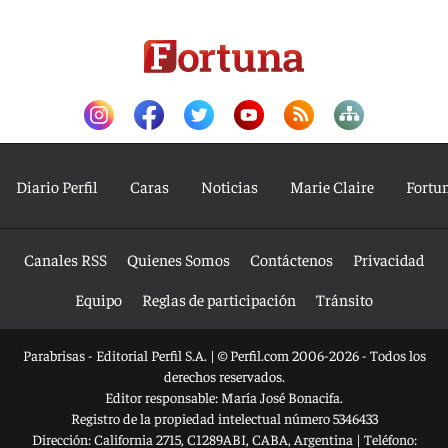
Diario Perfil
Caras
Noticias
Marie Claire
Fortu
Canales RSS
Quienes Somos
Contáctenos
Privacidad
Equipo
Reglas de participación
Tránsito
Parabrisas - Editorial Perfil S.A.
| © Perfil.com 2006-2026 - Todos los
derechos reservados.
Editor responsable: María José Bonacifa.
Registro de la propiedad intelectual número 5346433
Dirección:
California 2715
,
C1289ABI
,
CABA, Argentina
| Teléfono: