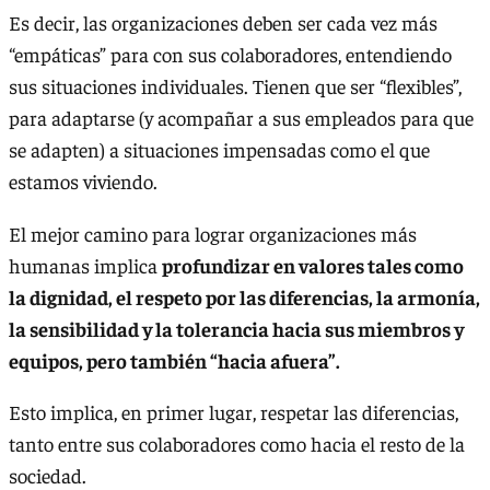
Es decir, las organizaciones deben ser cada vez más
“empáticas” para con sus colaboradores, entendiendo
sus situaciones individuales. Tienen que ser “flexibles”,
para adaptarse (y acompañar a sus empleados para que
se adapten) a situaciones impensadas como el que
estamos viviendo.
El mejor camino para lograr organizaciones más
humanas implica
profundizar en valores tales como
la dignidad, el respeto por las diferencias, la armonía,
la sensibilidad y la tolerancia hacia sus miembros y
equipos, pero también “hacia afuera”.
Esto implica, en primer lugar, respetar las diferencias,
tanto entre sus colaboradores como hacia el resto de la
sociedad.