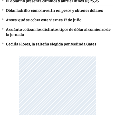
El dólar no presenta cambios y abre el lunes a $ 75,25
Dólar ladrillo: cómo invertir en pesos y obtener dólares
Anses: qué se cobra este viernes 17 de julio
A cuánto cotizan los distintos tipos de dólar al comienzo de
la jornada
Cecilia Flores, la salteña elegida por Melinda Gates