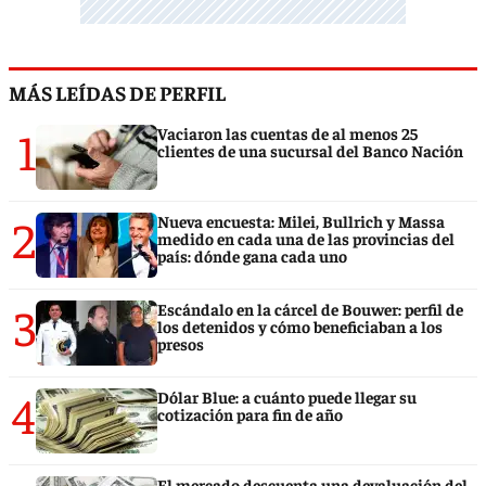
MÁS LEÍDAS DE PERFIL
1
Vaciaron las cuentas de al menos 25
clientes de una sucursal del Banco Nación
2
Nueva encuesta: Milei, Bullrich y Massa
medido en cada una de las provincias del
país: dónde gana cada uno
3
Escándalo en la cárcel de Bouwer: perfil de
los detenidos y cómo beneficiaban a los
presos
4
Dólar Blue: a cuánto puede llegar su
cotización para fin de año
El mercado descuenta una devaluación del