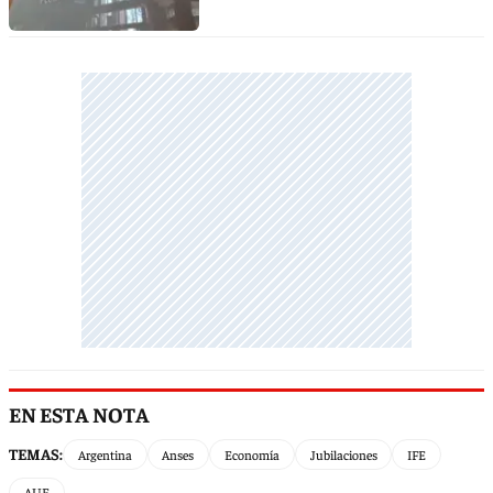
EN ESTA NOTA
TEMAS:
Argentina
Anses
Economía
Jubilaciones
IFE
AUE