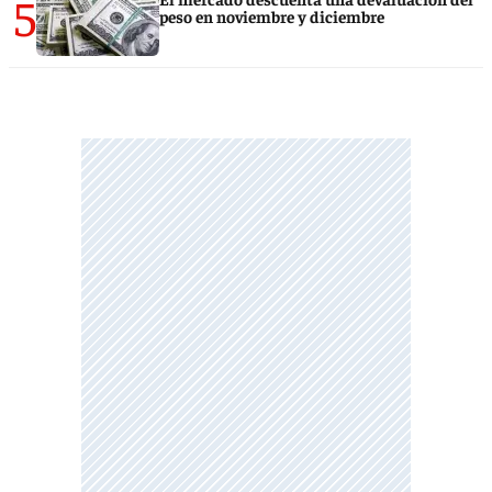
5
peso en noviembre y diciembre