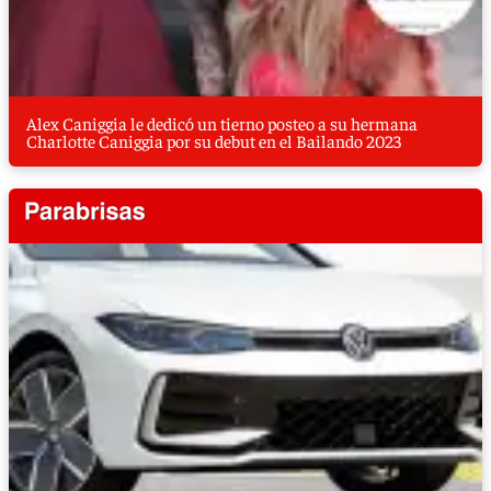
Alex Caniggia le dedicó un tierno posteo a su hermana
Charlotte Caniggia por su debut en el Bailando 2023