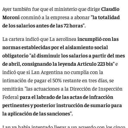
Ayer también fue que el ministerio que dirige
Claudio
Moroni
conminó a la empresa a abonar
"la totalidad
de los salarios antes de las 72 horas".
La cartera indicó que La aerolínea
incumplió con las
normas establecidas por el aislamiento social
obligatorio "al disminuir los salarios a partir del mes
de abril, consignando la leyenda Artículo 223 bis"
e
indicó que si Lan Argentina no cumplía con la
intimación de pagar el 50% restante en tres días, se
remitirán "las actuaciones a la Dirección de Inspección
Federal
para el labrado de las actas de infracción
pertinentes y posterior instrucción de sumario para
la aplicación de las sanciones".
Lan ya había intentado llegar a un acuerdo con los cinco