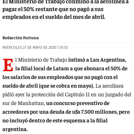
El Ministerio de Trabajo conminó a la aerolínea a
pagar el 50% restante que no pagó a sus
empleados en el sueldo del mes de abril.
Redacción Fortuna
MIÉRCOLES 27 DE MAYO DE 2020 | 01:53
E
l Ministerio de Trabajo
intimó a Lan Argentina,
la filial local de Latam a que abonara el 50% de
los salarios de sus empleados que no pagó con el
sueldo de abril (que se cobra en mayo).
La aerolínea
pidió ayer la protección del Capítulo 11 en un juzgado del
sur de Manhattan,
un concurso preventivo de
acreedores por una deuda de u$s 7.500 millones, pero
no incluyó dentro de este esquema a la filial
argentina.