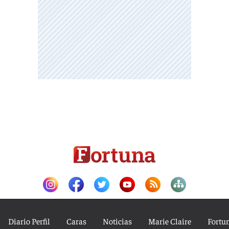
Diario Perfil
Caras
Noticias
Marie Claire
Fortu