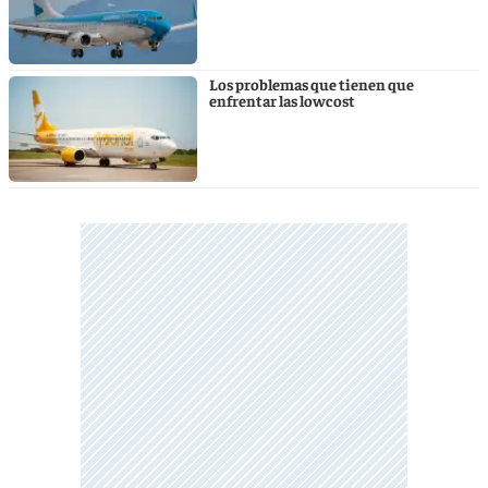
Los problemas que tienen que
enfrentar las lowcost