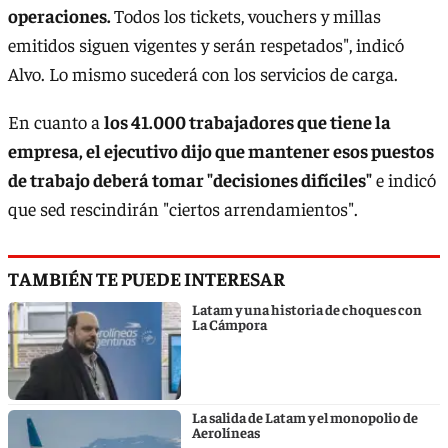
operaciones.
Todos los tickets, vouchers y millas
emitidos siguen vigentes y serán respetados", indicó
Alvo. Lo mismo sucederá con los servicios de carga.
En cuanto a
los 41.000 trabajadores que tiene la
empresa, el ejecutivo dijo que mantener esos puestos
de trabajo deberá tomar "decisiones difíciles"
e indicó
que sed rescindirán "ciertos arrendamientos".
TAMBIÉN TE PUEDE INTERESAR
Latam y una historia de choques con
La Cámpora
La salida de Latam y el monopolio de
Aerolíneas