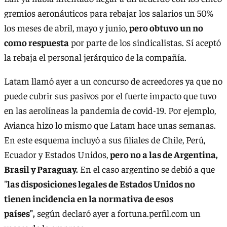
gremios aeronáuticos para rebajar los salarios un 50%
los meses de abril, mayo y junio,
pero obtuvo un no
como respuesta
por parte de los sindicalistas. Sí aceptó
la rebaja el personal jerárquico de la compañía.
Latam llamó ayer a un concurso de acreedores ya que no
puede cubrir sus pasivos por el fuerte impacto que tuvo
en las aerolíneas la pandemia de covid-19. Por ejemplo,
Avianca hizo lo mismo que Latam hace unas semanas.
En este esquema incluyó a sus filiales de Chile, Perú,
Ecuador y Estados Unidos,
pero no a las de Argentina,
Brasil y Paraguay.
En el caso argentino se debió a que
"
las disposiciones legales de Estados Unidos no
tienen incidencia en la normativa de esos
países",
según declaró ayer a fortuna.perfil.com un