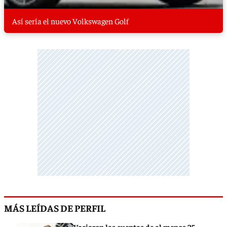
Así sería el nuevo Volkswagen Golf
MÁS LEÍDAS DE PERFIL
Vaciaron las cuentas de al menos 25