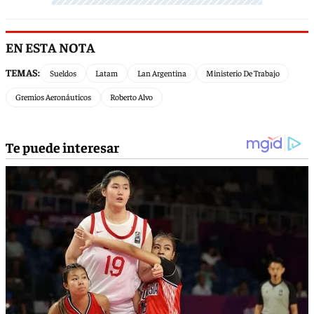
EN ESTA NOTA
TEMAS:
Sueldos
Latam
Lan Argentina
Ministerio De Trabajo
Gremios Aeronáuticos
Roberto Alvo