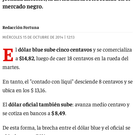
mercado negro.
Redacción Fortuna
MIÉRCOLES 15 DE OCTUBRE DE 2014 | 12:13
E
l
dólar blue sube cinco centavos
y se comercializa
a
$14,82
, luego de caer 18 centavos en la rueda del
martes.
En tanto, el "contado con liqui" desciende 8 centavos y se
ubica en los $ 13,16.
El
dólar oficial también sube
: avanza medio centavo y
se cotiza en bancos a
$ 8,49
.
De esta forma, la brecha entre el dólar blue y el oficial se