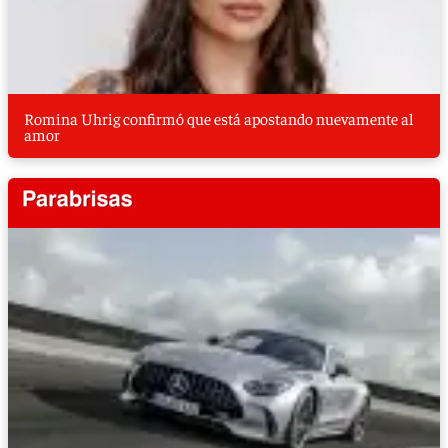
Romina Uhrig confirmó que está apostando nuevamente al
amor