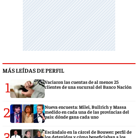
MÁS LEÍDAS DE PERFIL
1
Vaciaron las cuentas de al menos 25
clientes de una sucursal del Banco Nación
2
Nueva encuesta: Milei, Bullrich y Massa
medido en cada una de las provincias del
país: dónde gana cada uno
3
Escándalo en la cárcel de Bouwer: perfil de
los detenidos y cómo beneficiaban a los