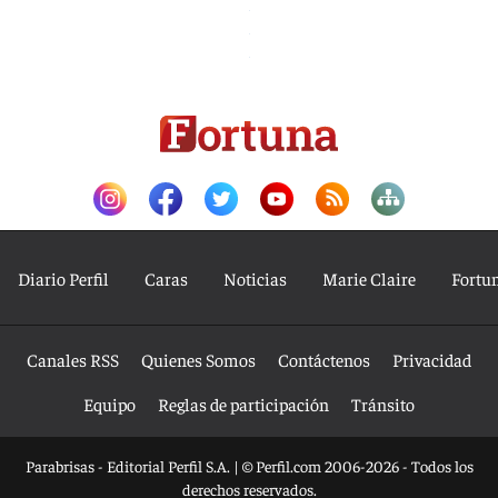
Diario Perfil
Caras
Noticias
Marie Claire
Fortu
Canales RSS
Quienes Somos
Contáctenos
Privacidad
Equipo
Reglas de participación
Tránsito
Parabrisas - Editorial Perfil S.A.
| © Perfil.com 2006-2026 - Todos los
derechos reservados.