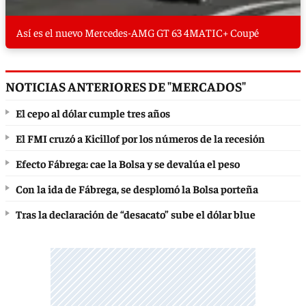
Así es el nuevo Mercedes-AMG GT 63 4MATIC+ Coupé
NOTICIAS ANTERIORES DE "MERCADOS"
El cepo al dólar cumple tres años
El FMI cruzó a Kicillof por los números de la recesión
Efecto Fábrega: cae la Bolsa y se devalúa el peso
Con la ida de Fábrega, se desplomó la Bolsa porteña
Tras la declaración de “desacato” sube el dólar blue