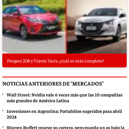
Peugeot 208 y Toyota Yaris, ¿cuál es más completo?
NOTICIAS ANTERIORES DE "MERCADOS"
Wall Street: Nvidia vale 6 veces más que las 10 compañías
más grandes de América Latina
Inversiones en Argentina: Portafolios sugeridos para abril
2024
Warren Buffett mueve su cartera, pero guarda un as bajo la