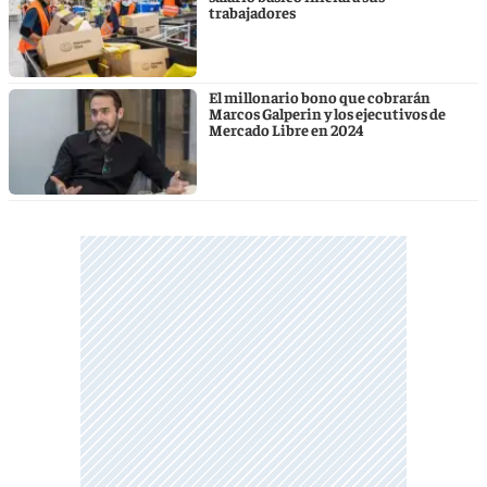
trabajadores
El millonario bono que cobrarán
Marcos Galperin y los ejecutivos de
Mercado Libre en 2024