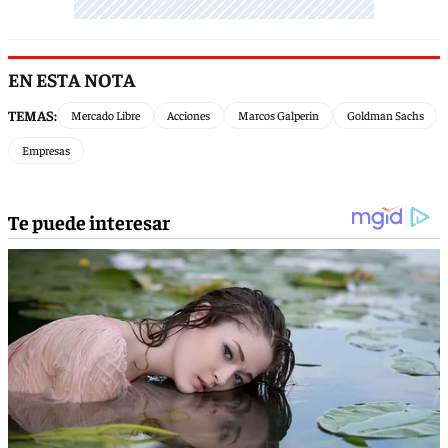
EN ESTA NOTA
TEMAS:
Mercado Libre
Acciones
Marcos Galperin
Goldman Sachs
Empresas