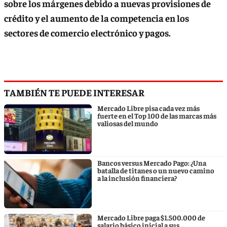
sobre los márgenes debido a nuevas provisiones de
crédito y el aumento de la competencia en los
sectores de comercio electrónico y pagos.
TAMBIÉN TE PUEDE INTERESAR
Mercado Libre pisa cada vez más
fuerte en el Top 100 de las marcas más
valiosas del mundo
Bancos versus Mercado Pago: ¿Una
batalla de titanes o un nuevo camino
a la inclusión financiera?
Mercado Libre paga $1.500.000 de
salario básico inicial a sus