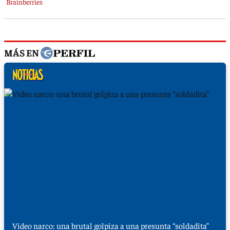
MÁS EN
Video narco: una brutal golpiza a una presunta “soldadita”