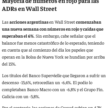
Mayoría de números en rojo para las
ADRs en Wall Street
Las
acciones argentinas
en Wall Street
comenzaban
una nueva semana con números en rojo y caídas que
superaban el 6%
. Sin embargo, cabe señalar que el
balance fue menos catastrófico de lo esperado, teniendo
en cuenta que al comienzo del día los papeles que
operan en la Bolsa de Nueva York se hundían por arriba
del 15%.
Los títulos del Banco Supervielle que llegaron a sufrir un
descenso -15,6%, retrocedían un -6,4%. El podio lo
completaban Banco Macro con un -6,8% y el Grupo Fin.
Galicia con un -5,8%.
Por el contrario, las acciones de Cresud subían un 4,7%,