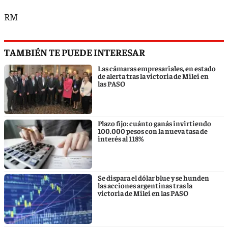
RM
TAMBIÉN TE PUEDE INTERESAR
Las cámaras empresariales, en estado
de alerta tras la victoria de Milei en
las PASO
Plazo fijo: cuánto ganás invirtiendo
100.000 pesos con la nueva tasa de
interés al 118%
Se dispara el dólar blue y se hunden
las acciones argentinas tras la
victoria de Milei en las PASO