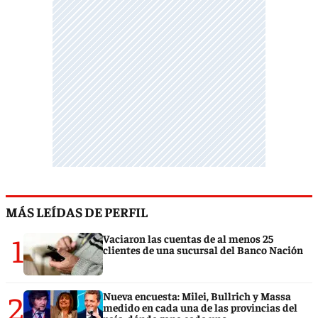
MÁS LEÍDAS DE PERFIL
1
Vaciaron las cuentas de al menos 25
clientes de una sucursal del Banco Nación
2
Nueva encuesta: Milei, Bullrich y Massa
medido en cada una de las provincias del