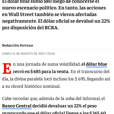
El dólar blue subió $80 luego de conocerse el
nuevo escenario político. En tanto, las acciones
en Wall Street también se vieron afectadas
negativamente. El dólar oficial se devaluó un 22%
por disposición del BCRA.
Redacción Fortuna
LUNES 14 DE AGOSTO DE 2023 | 03:40
E
n una jornada de suma volatilidad,
el
dólar blue
cerró en $ 685 para la venta.
En el transcurso del
día, la divisa paralela tocó incluso los $ 695, llegando así
a su récord histórico nominal.
Cabe recordar que, además de la suba del informal, el
Banco Central
decidió devaluar un 22% el peso
provocando que el dólar oficial llegue a los $ 365,60