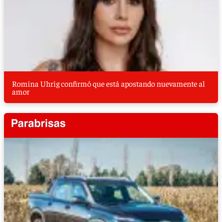
Romina Uhrig confirmó que está apostando nuevamente al
amor