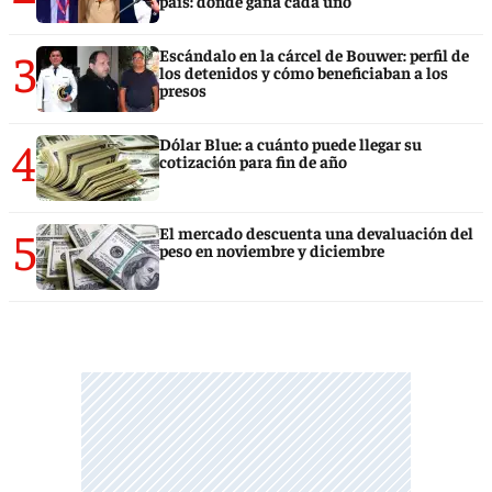
país: dónde gana cada uno
3
Escándalo en la cárcel de Bouwer: perfil de
los detenidos y cómo beneficiaban a los
presos
4
Dólar Blue: a cuánto puede llegar su
cotización para fin de año
5
El mercado descuenta una devaluación del
peso en noviembre y diciembre