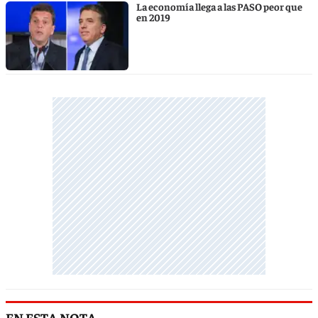
La economía llega a las PASO peor que
en 2019
EN ESTA NOTA