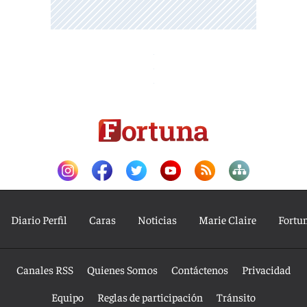
Diario Perfil
Caras
Noticias
Marie Claire
Fortu
Canales RSS
Quienes Somos
Contáctenos
Privacidad
Equipo
Reglas de participación
Tránsito