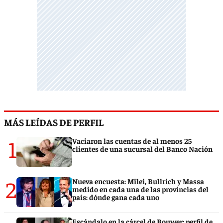
MÁS LEÍDAS DE PERFIL
1
Vaciaron las cuentas de al menos 25
clientes de una sucursal del Banco Nación
2
Nueva encuesta: Milei, Bullrich y Massa
medido en cada una de las provincias del
país: dónde gana cada uno
Escándalo en la cárcel de Bouwer: perfil de