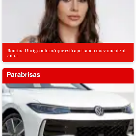
Romina Uhrig confirmó que está apostando nuevamente al
amor