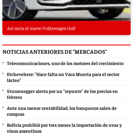
Así sería el nuevo Volkswagen Golf
NOTICIAS ANTERIORES DE "MERCADOS"
Telecomunicaciones, uno de los motores del crecimiento
Etchevehere: "Hace falta un Vaca Muerta para el sector
lácteo"
Sturzenegger alerta por un "repunte" de los precios en
febrero
Ante una menor rentabilidad, los banqueros salen de
compras
Bolivia prohibió por tres meses la importación de uvas y
vinos argentinos