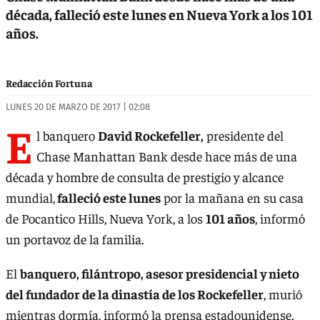
década, falleció este lunes en Nueva York a los 101
años.
Redacción Fortuna
LUNES 20 DE MARZO DE 2017 | 02:08
E
l banquero
David Rockefeller,
presidente del
Chase Manhattan Bank desde hace más de una
década y hombre de consulta de prestigio y alcance
mundial,
falleció este lunes
por la mañana en su casa
de Pocantico Hills, Nueva York, a los
101 años
, informó
un portavoz de la familia.
El
banquero, filántropo, asesor presidencial y nieto
del fundador de la dinastía de los Rockefeller
, murió
mientras dormía, informó la prensa estadounidense.