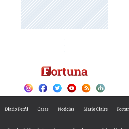
Diario Perfil
Caras
Noticias
Marie Claire
Fortu