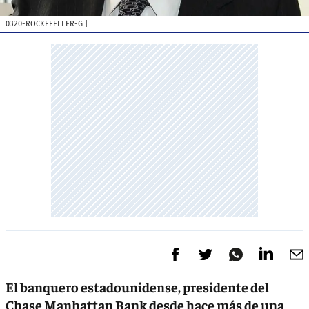
0320-ROCKEFELLER-G
|
El banquero estadounidense, presidente del
Chase Manhattan Bank desde hace más de una