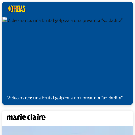
Video narco: una brutal golpiza a una presunta “soldadita”