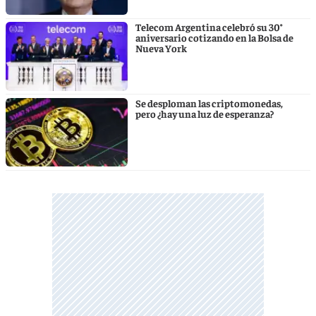
Telecom Argentina celebró su 30°
aniversario cotizando en la Bolsa de
Nueva York
Se desploman las criptomonedas,
pero ¿hay una luz de esperanza?