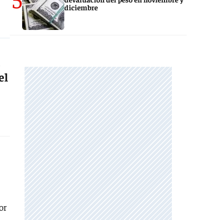
diciembre
el
or