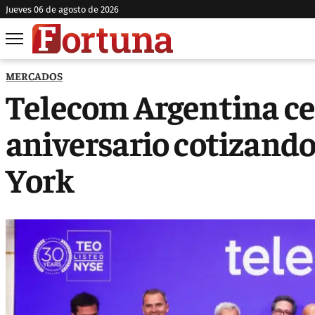
jueves 06 de agosto de 2026
MERCADOS
Telecom Argentina cel
aniversario cotizando
York