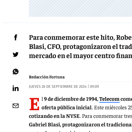
Para conmemorar este hito, Rober
Blasi, CFO, protagonizaron el trad
mercado en el mayor centro fina
Redacción Fortuna
JUEVES 26 DE SEPTIEMBRE DE 2024 | 09:09
E
l
9 de diciembre de 1994,
Telecom
come
oferta pública inicial
. Este miércoles 
cotizando en la NYSE
. Para conmemorar tres 
Gabriel Blasi, protagonizaron el tradicional