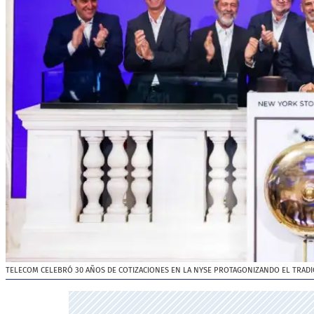
TELECOM CELEBRÓ 30 AÑOS DE COTIZACIONES EN LA NYSE PROTAGONIZANDO EL TRADIC