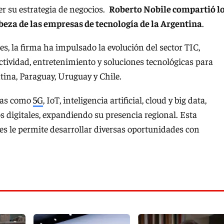
r su estrategia de negocios.
Roberto Nobile compartió l
beza de las empresas de tecnología de la Argentina
.
, la firma ha impulsado la evolución del sector TIC,
tividad, entretenimiento y soluciones tecnológicas para
tina, Paraguay, Uruguay y Chile.
ivas como
5G
, IoT, inteligencia artificial, cloud y big data,
 digitales, expandiendo su presencia regional. Esta
es le permite desarrollar diversas oportunidades con