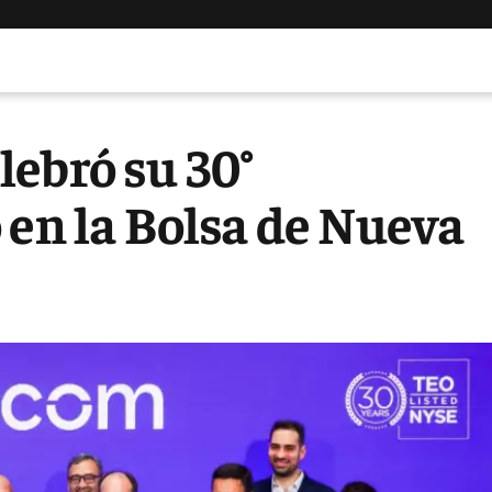
ebró su 30°
 en la Bolsa de Nueva