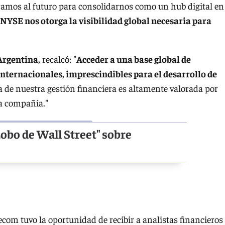
ramos al futuro para consolidarnos como un hub digital en
 NYSE nos otorga la visibilidad global necesaria para
Argentina,
recalcó: "
Acceder a una base global de
 internacionales, imprescindibles para el desarrollo de
ia de nuestra gestión financiera es altamente valorada por
la compañía."
Lobo de Wall Street" sobre
ecom tuvo la oportunidad de recibir a analistas financieros