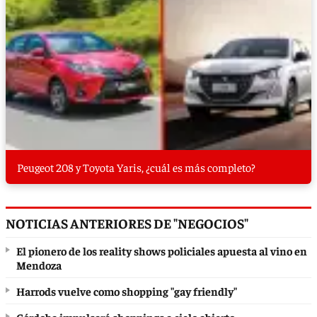
Peugeot 208 y Toyota Yaris, ¿cuál es más completo?
NOTICIAS ANTERIORES DE "NEGOCIOS"
El pionero de los reality shows policiales apuesta al vino en
Mendoza
Harrods vuelve como shopping "gay friendly"
Córdoba impulsará shoppings a cielo abierto