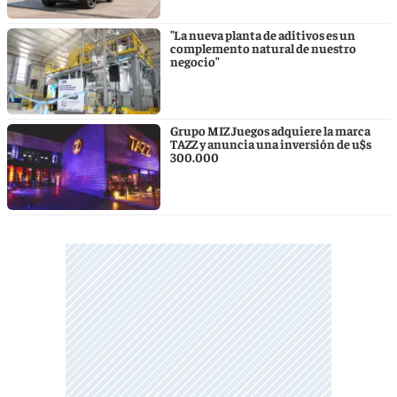
"La nueva planta de aditivos es un
complemento natural de nuestro
negocio"
Grupo MIZ Juegos adquiere la marca
TAZZ y anuncia una inversión de u$s
300.000