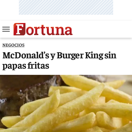
NEGOCIOS
McDonald’s y Burger King sin
papas fritas