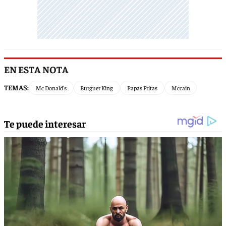
EN ESTA NOTA
TEMAS:
Mc Donald's
Burguer King
Papas Fritas
Mccain