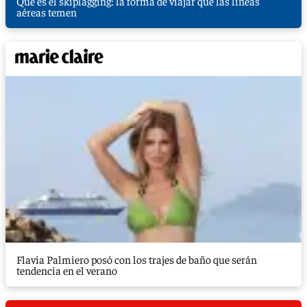
Qué es el skiplagging: la forma de viajar que las líneas
aéreas temen
Flavia Palmiero posó con los trajes de baño que serán
tendencia en el verano