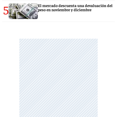
5
El mercado descuenta una devaluación del
peso en noviembre y diciembre