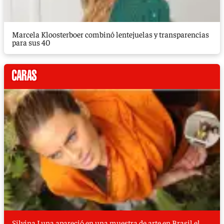
Marcela Kloosterboer combinó lentejuelas y transparencias
para sus 40
Silvina Luna apareció en una muestra de arte en Brasil el