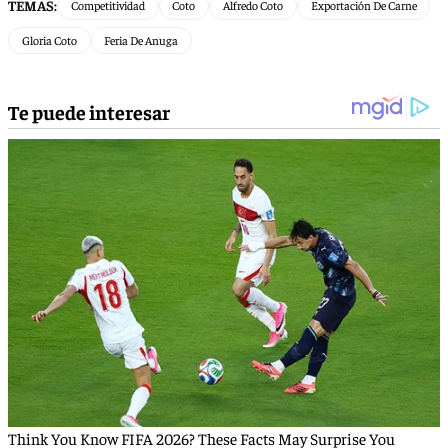
TEMAS:
Competitividad
Coto
Alfredo Coto
Exportación De Carne
Gloria Coto
Feria De Anuga