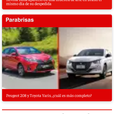
mismo día de su despedida
Peugeot 208 y Toyota Yaris, ¿cuál es más completo?