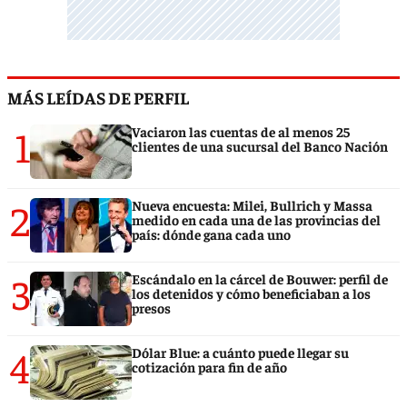
MÁS LEÍDAS DE PERFIL
1
Vaciaron las cuentas de al menos 25
clientes de una sucursal del Banco Nación
2
Nueva encuesta: Milei, Bullrich y Massa
medido en cada una de las provincias del
país: dónde gana cada uno
3
Escándalo en la cárcel de Bouwer: perfil de
los detenidos y cómo beneficiaban a los
presos
4
Dólar Blue: a cuánto puede llegar su
cotización para fin de año