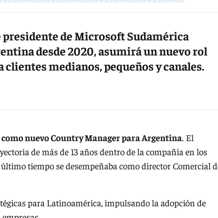
e presidente de Microsoft Sudamérica
entina desde 2020, asumirá un nuevo rol
 clientes medianos, pequeños y canales.
e como nuevo Country Manager para Argentina
. El
yectoria de más de 13 años dentro de la compañía en los
 el último tiempo se desempeñaba como director Comercial d
atégicas para Latinoamérica, impulsando la adopción de
s empresas.