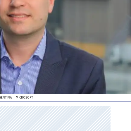
GENTINA.
| MICROSOFT