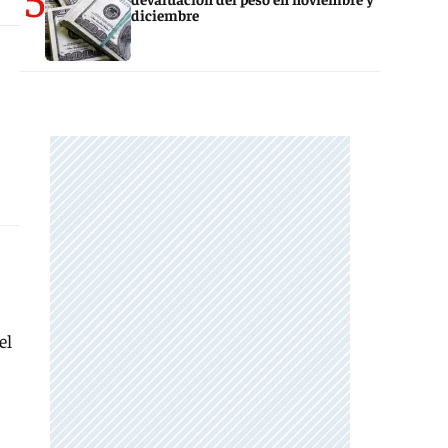
diciembre
el