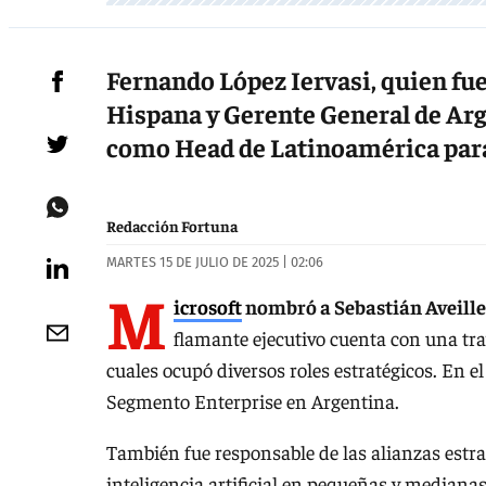
Fernando López Iervasi, quien fu
Hispana y Gerente General de Arg
como Head de Latinoamérica para
Redacción Fortuna
MARTES 15 DE JULIO DE 2025 | 02:06
M
icrosoft
nombró a Sebastián Aveill
flamante ejecutivo cuenta con una tra
cuales ocupó diversos roles estratégicos. En
Segmento Enterprise en Argentina.
También fue responsable de las alianzas estr
inteligencia artificial en pequeñas y mediana