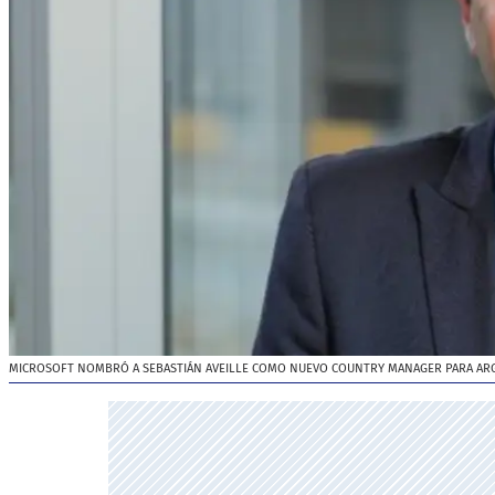
MICROSOFT NOMBRÓ A SEBASTIÁN AVEILLE COMO NUEVO COUNTRY MANAGER PARA AR