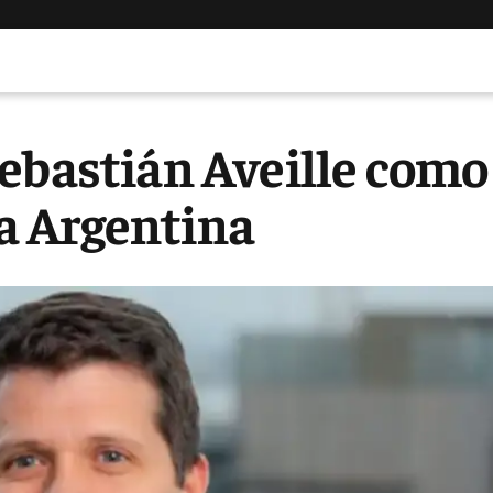
Sebastián Aveille como
a Argentina