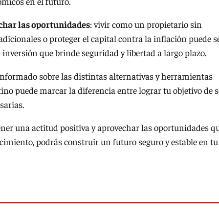
ómicos en el futuro.
char las oportunidades
: vivir como un propietario sin
dicionales o proteger el capital contra la inflación puede s
inversión que brinde seguridad y libertad a largo plazo.
n informado sobre las distintas alternativas y herramientas
no puede marcar la diferencia entre lograr tu objetivo de s
esarias.
ener una actitud positiva y aprovechar las oportunidades q
cimiento, podrás construir un futuro seguro y estable en tu