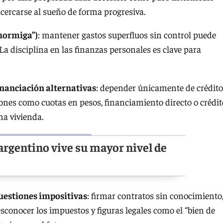
cercarse al sueño de forma progresiva.
 hormiga”)
: mantener gastos superfluos sin control puede
La disciplina en las finanzas personales es clave para
inanciación alternativas
: depender únicamente de crédit
iones como cuotas en pesos, financiamiento directo o crédit
na vivienda.
argentino vive su mayor nivel de
uestiones impositivas
: firmar contratos sin conocimiento
sconocer los impuestos y figuras legales como el “bien de