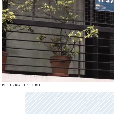
PROPIEDADES
| CEDOC PERFIL