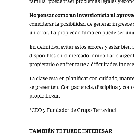
familia” puede traer problemas legales y econ
No pensar como un inversionista ni aprove
considerar la posibilidad de generar ingresos a
un error. La propiedad también puede ser una 
En definitiva, evitar estos errores y estar bie
disponibles en el mercado inmobiliario argenti
propietario o enfrentarte a dificultades innec
La clave está en planificar con cuidado, mant
se presenten. Con paciencia, disciplina y cono
propio hogar.
*CEO y Fundador de Grupo Terravinci
TAMBIÉN TE PUEDE INTERESAR