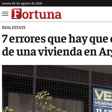
jueves 06 de agosto de 2026
REAL ESTATE
7 errores que hay que 
de una vivienda en A