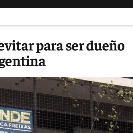
evitar para ser dueño
rgentina