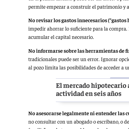
permite empezar a construir el patrimonio y a
No revisar los gastos innecesarios (“gastos
impedir ahorrar lo suficiente para la compra. 
acumular el capital necesario.
No informarse sobre las herramientas de f
tradicionales puede ser un error. Ignorar opc
al pozo limita las posibilidades de acceder a u
El mercado hipotecario 
actividad en seis años
No asesorarse legalmente ni entender las c
no consultar con un abogado o escribano, o de