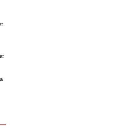
er
er
ue