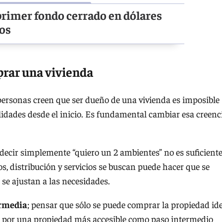
primer fondo cerrado en dólares
ios
prar una vivienda
ersonas creen que ser dueño de una vivienda es imposible
ilidades desde el inicio. Es fundamental cambiar esa creenc
 decir simplemente “quiero un 2 ambientes” no es suficiente
s, distribución y servicios se buscan puede hacer que se
se ajustan a las necesidades.
ermedia
; pensar que sólo se puede comprar la propiedad id
ar por una propiedad más accesible como paso intermedio