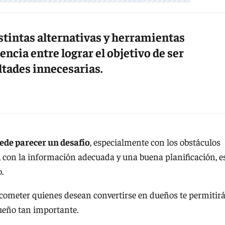
stintas alternativas y herramientas
ncia entre lograr el objetivo de ser
ultades innecesarias.
ede parecer un desafío
, especialmente con los obstáculos
 con la información adecuada y una buena planificación, e
o.
cometer quienes desean convertirse en dueños te permitir
sueño tan importante.