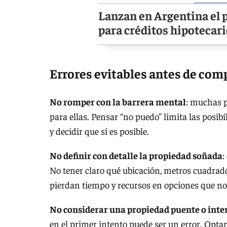
Lanzan en Argentina el 
para créditos hipotecar
Errores evitables antes de com
No romper con la barrera mental
: muchas p
para ellas. Pensar “no puedo” limita las posib
y decidir que sí es posible.
No definir con detalle la propiedad soñada
:
No tener claro qué ubicación, metros cuadrado
pierdan tiempo y recursos en opciones que no 
No considerar una propiedad puente o int
en el primer intento puede ser un error. Opt