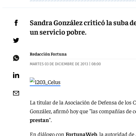
Sandra González criticó la suba d
un servicio pobre.
Redacción Fortuna
MARTES 03 DE DICIEMBRE DE 2013 | 08:00
La titular de la Asociación de Defensa de lo
González, afirmó hoy que "las compañías de c
prestan
".
En diálogo con
FortunaWeb
, la autoridad d