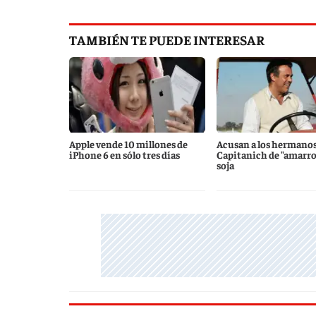
TAMBIÉN TE PUEDE INTERESAR
Apple vende 10 millones de
Acusan a los hermanos
iPhone 6 en sólo tres días
Capitanich de "amarroc
soja