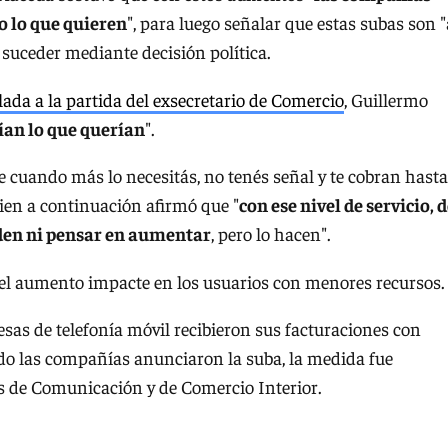
o lo que quieren
", para luego señalar que estas subas son "
suceder mediante decisión política.
lada a la partida del exsecretario de Comercio
, Guillermo
an lo que querían
".
 cuando más lo necesitás, no tenés señal y te cobran hasta
uien a continuación afirmó que "
con ese nivel de servicio, d
den ni pensar en aumentar
, pero lo hacen".
 el aumento impacte en los usuarios con menores recursos.
sas de telefonía móvil recibieron sus facturaciones con
do las compañías anunciaron la suba, la medida fue
as de Comunicación y de Comercio Interior.