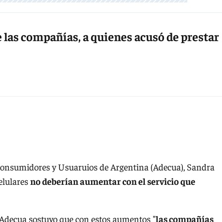
e las compañías, a quienes acusó de prestar
s Consumidores y Usuaruios de Argentina (Adecua), Sandra
elulares
no deberían aumentar con el servicio que
e Adecua sostuvo que con estos aumentos "
las compañías