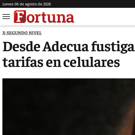
jueves 06 de agosto de 2026
X-SEGUNDO NIVEL
Desde Adecua fustiga
tarifas en celulares