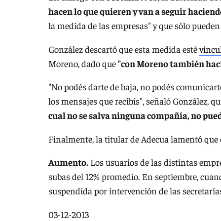
hacen lo que quieren y van a seguir haciend
la medida de las empresas" y que sólo pueden 
González descartó que esta medida esté
vincu
Moreno, dado que
"con Moreno también hací
"No podés darte de baja, no podés comunicarte
los mensajes que recibís", señaló González, q
cual no se salva ninguna compañía, no pue
Finalmente, la titular de Adecua lamentó que
Aumento.
Los usuarios de las distintas empre
subas del 12% promedio. En septiembre, cuan
suspendida por intervención de las secretarí
03-12-2013