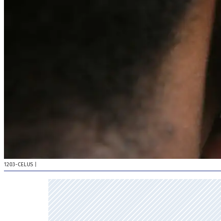
1203-CELUS
|