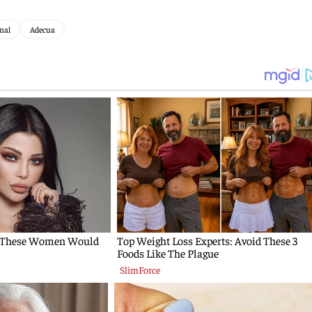
nal
Adecua