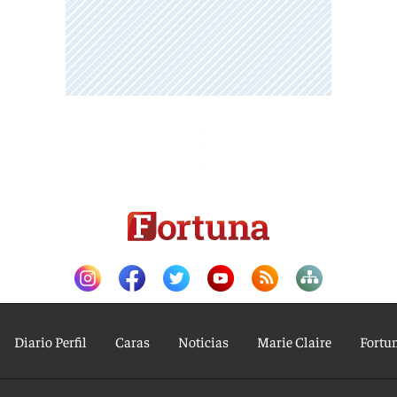
Diario Perfil
Caras
Noticias
Marie Claire
Fortu