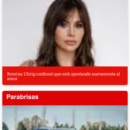
Romina Uhrig confirmó que está apostando nuevamente al
amor