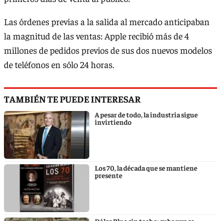
Las órdenes previas a la salida al mercado anticipaban
la magnitud de las ventas: Apple recibió más de 4
millones de pedidos previos de sus dos nuevos modelos
de teléfonos en sólo 24 horas.
TAMBIÉN TE PUEDE INTERESAR
A pesar de todo, la industria sigue
invirtiendo
Los 70, la década que se mantiene
presente
Dólar Blue sin techo: sube y ya se