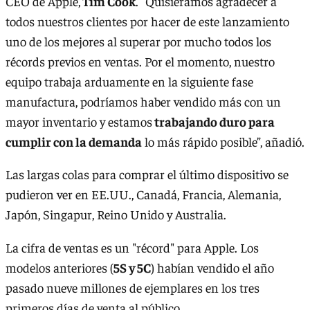
CEO de Apple,
Tim Cook
. “Quisiéramos agradecer a
todos nuestros clientes por hacer de este lanzamiento
uno de los mejores al superar por mucho todos los
récords previos en ventas. Por el momento, nuestro
equipo trabaja arduamente en la siguiente fase
manufactura, podríamos haber vendido más con un
mayor inventario y estamos
trabajando duro para
cumplir con la demanda
lo más rápido posible”, añadió.
Las largas colas para comprar el último dispositivo se
pudieron ver en EE.UU., Canadá, Francia, Alemania,
Japón, Singapur, Reino Unido y Australia.
La cifra de ventas es un "récord" para Apple. Los
modelos anteriores (
5S y 5C
) habían vendido el año
pasado nueve millones de ejemplares en los tres
primeros días de venta al público.