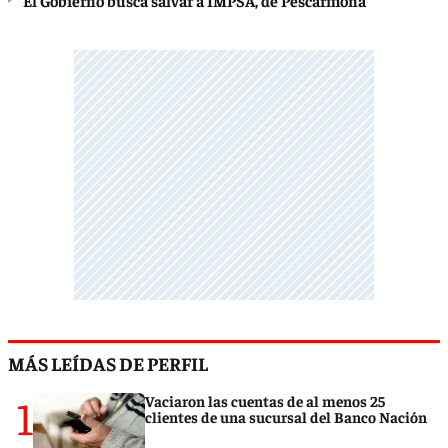
El Gobierno busca salvar a IMPSA, de Pescarmona
MÁS LEÍDAS DE PERFIL
1
Vaciaron las cuentas de al menos 25
clientes de una sucursal del Banco Nación