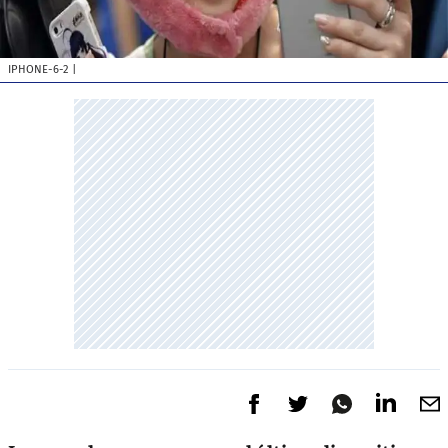
IPHONE-6-2
|