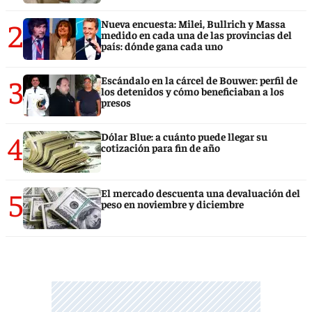
2
Nueva encuesta: Milei, Bullrich y Massa
medido en cada una de las provincias del
país: dónde gana cada uno
3
Escándalo en la cárcel de Bouwer: perfil de
los detenidos y cómo beneficiaban a los
presos
4
Dólar Blue: a cuánto puede llegar su
cotización para fin de año
5
El mercado descuenta una devaluación del
peso en noviembre y diciembre