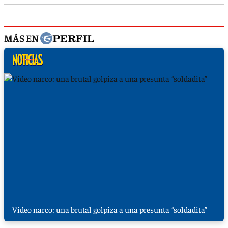
MÁS EN
Video narco: una brutal golpiza a una presunta “soldadita”