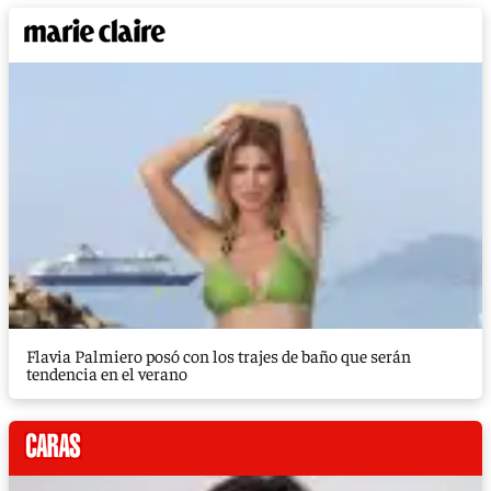
Flavia Palmiero posó con los trajes de baño que serán
tendencia en el verano