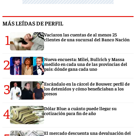
MÁS LEÍDAS DE PERFIL
1
Vaciaron las cuentas de al menos 25
clientes de una sucursal del Banco Nación
2
Nueva encuesta: Milei, Bullrich y Massa
medido en cada una de las provincias del
país: dónde gana cada uno
3
Escándalo en la cárcel de Bouwer: perfil de
los detenidos y cómo beneficiaban a los
presos
4
Dólar Blue: a cuánto puede llegar su
cotización para fin de año
El mercado descuenta una devaluación del