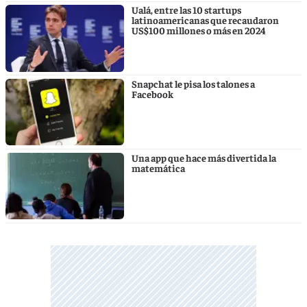
Ualá, entre las 10 startups
latinoamericanas que recaudaron
US$100 millones o más en 2024
Snapchat le pisa los talones a
Facebook
Una app que hace más divertida la
matemática