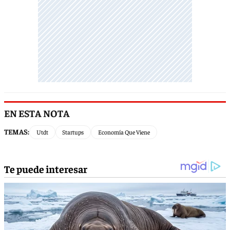
EN ESTA NOTA
TEMAS:
Utdt
Startups
Economía Que Viene