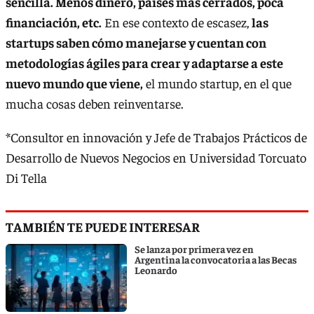
sencilla. Menos dinero, países más cerrados, poca
financiación, etc.
En ese contexto de escasez,
las
startups saben cómo manejarse y cuentan con
metodologías ágiles para crear y adaptarse a este
nuevo mundo que viene,
el mundo startup, en el que
mucha cosas deben reinventarse.
*Consultor en innovación y Jefe de Trabajos Prácticos de
Desarrollo de Nuevos Negocios en Universidad Torcuato
Di Tella
TAMBIÉN TE PUEDE INTERESAR
Se lanza por primera vez en
Argentina la convocatoria a las Becas
Leonardo