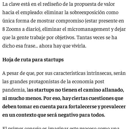
La clave está en el rediseño de la propuesta de valor
hacia el empleado: eliminar la sobreexposición como
única forma de mostrar compromiso (estar presente en
8 Zooms a diario), eliminar el micromanagement y dejar
que la gente trabaje por objetivos. Tantas veces se ha
dicho esa frase… ahora hay que vivirla.
Hoja de ruta para startups
A pesar de que, por sus características intrínsecas, serán
las grandes protagonistas de la economía post
pandemia, l
as startups no tienen el camino allanado,
ni mucho menos. Por eso, hay ciertas cuestiones que
deben tomar en cuenta para fortalecerse y prevalecer
en un contexto que será negativo para todos.
El primer consejo es imaginar este proceso como una