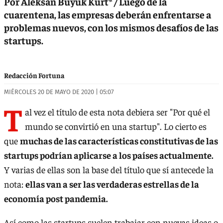
Por Aleksan Buyuk Kurt* / Luego de la
cuarentena, las empresas deberán enfrentarse a
problemas nuevos, con los mismos desafíos de las
startups.
Redacción Fortuna
MIÉRCOLES 20 DE MAYO DE 2020 | 05:07
T
al vez el título de esta nota debiera ser "Por qué el
mundo se convirtió en una startup". Lo cierto es
que
muchas de las características constitutivas de las
startups podrían aplicarse a los países actualmente.
Y varias de ellas son la base del título que sí antecede la
nota:
ellas van a ser las verdaderas estrellas de la
economía post pandemia.
Así como las startups suelen trabajar con nuevas ideas o