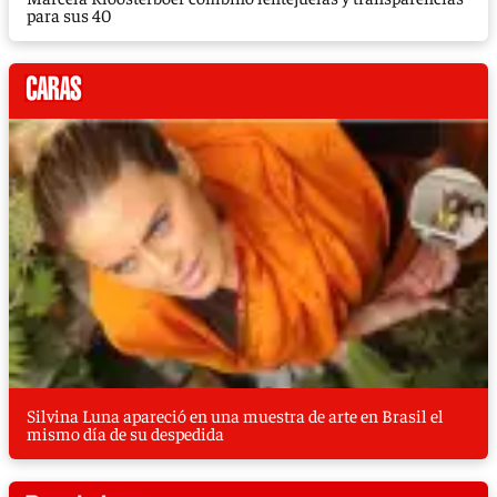
para sus 40
Silvina Luna apareció en una muestra de arte en Brasil el
mismo día de su despedida