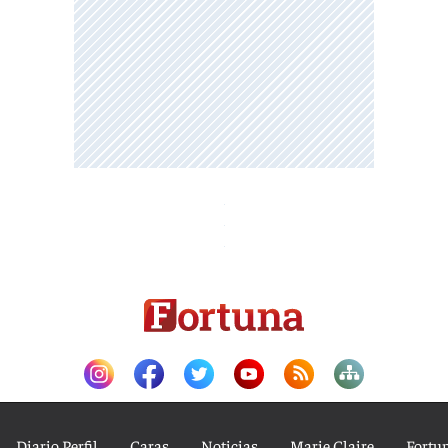
Diario Perfil
Caras
Noticias
Marie Claire
Fortu