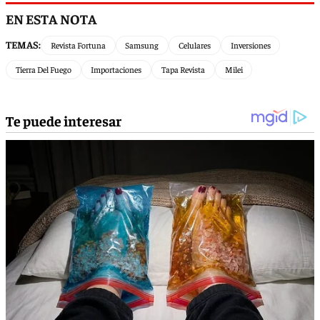
EN ESTA NOTA
TEMAS:
Revista Fortuna
Samsung
Celulares
Inversiones
Tierra Del Fuego
Importaciones
Tapa Revista
Milei