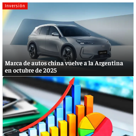
Inversión
Marca de autos china vuelve a la Argentina
en octubre de 2025