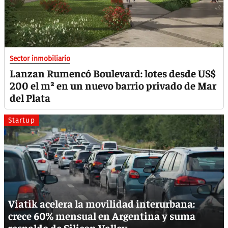
Sector inmobiliario
Lanzan Rumencó Boulevard: lotes desde US$
200 el m² en un nuevo barrio privado de Mar
del Plata
Startup
Viatik acelera la movilidad interurbana:
crece 60% mensual en Argentina y suma
respaldo de Silicon Valley