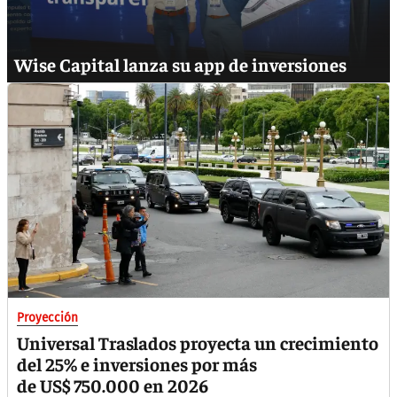
Wise Capital lanza su app de inversiones
Proyección
Universal Traslados proyecta un crecimiento
del 25% e inversiones por más
de US$ 750.000 en 2026