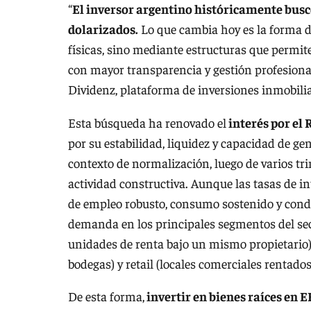
“
El inversor argentino históricamente buscó 
dolarizados.
Lo que cambia hoy es la forma d
físicas, sino mediante estructuras que permi
con mayor transparencia y gestión profesional”
Dividenz, plataforma de inversiones inmobili
Esta búsqueda ha renovado el
interés por el 
por su estabilidad, liquidez y capacidad de ge
contexto de normalización, luego de varios tr
actividad constructiva. Aunque las tasas de i
de empleo robusto, consumo sostenido y cond
demanda en los principales segmentos del sect
unidades de renta bajo un mismo propietario), 
bodegas) y retail (locales comerciales rentado
De esta forma,
invertir en bienes raíces en 