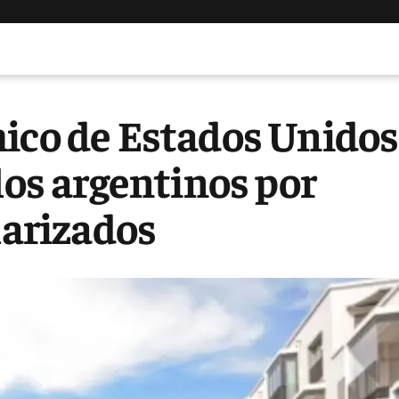
mico de Estados Unidos
los argentinos por
larizados