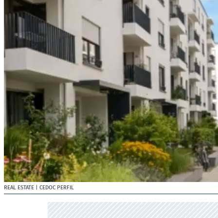
REAL ESTATE
| CEDOC PERFIL