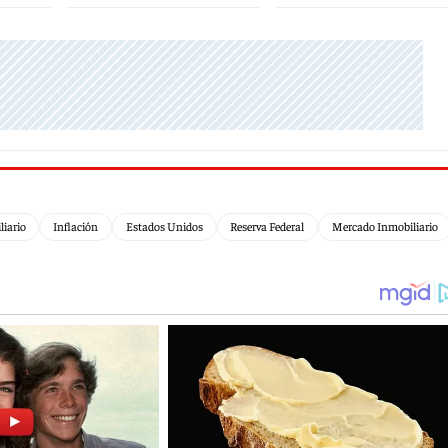
liario
Inflación
Estados Unidos
Reserva Federal
Mercado Inmobiliario