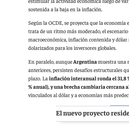
estimular la actividad económica luego de va
sostenida a la baja en la inflación.
Según la OCDE, se proyecta que la economía es
trata de un ritmo más moderado, el escenario
macroeconómica, inflación contenida y dólar fo
dolarizados para los inversores globales.
En paralelo, aunque
Argentina
muestra una r
anteriores, persisten desafíos estructurales q
plazo. La
inflación interanual ronda el 31,8
% anual), y una brecha cambiaria cercana a
vinculados al dólar y a economías más predecib
El nuevo proyecto reside