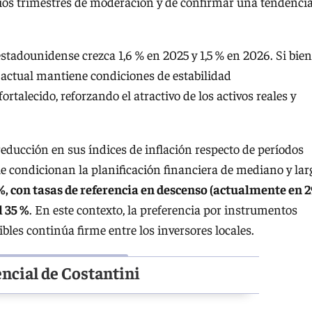
rios trimestres de moderación y de confirmar una tendenci
tadounidense crezca 1,6 % en 2025 y 1,5 % en 2026. Si bien
 actual mantiene condiciones de estabilidad
rtalecido, reforzando el atractivo de los activos reales y
educción en sus índices de inflación respecto de períodos
ue condicionan la planificación financiera de mediano y lar
 %, con tasas de referencia en descenso (actualmente en 
l 35 %
. En este contexto, la preferencia por instrumentos
les continúa firme entre los inversores locales.
ncial de Costantini