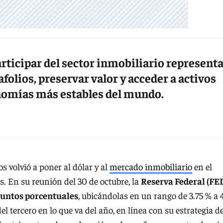
articipar del sector inmobiliario represent
afolios, preservar valor y acceder a activos
onomías más estables del mundo.
s volvió a poner al dólar y al
mercado inmobiliario
en el
es. En su reunión del 30 de octubre, la
Reserva Federal (FE
 puntos porcentuales
, ubicándolas en un rango de 3.75 % a 
el tercero en lo que va del año, en línea con su estrategia d