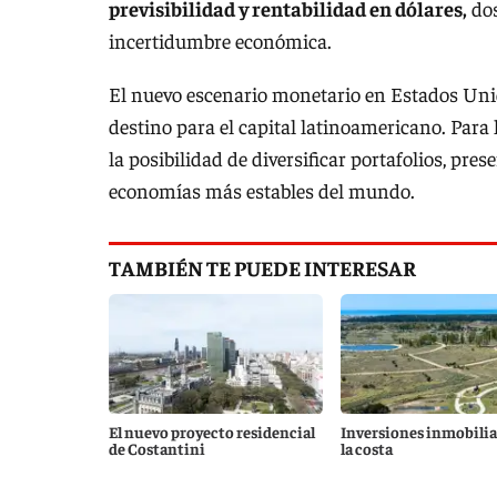
previsibilidad y rentabilidad en dólares,
dos
incertidumbre económica.
El nuevo escenario monetario en Estados Unid
destino para el capital latinoamericano. Para 
la posibilidad de diversificar portafolios, pres
economías más estables del mundo.
TAMBIÉN TE PUEDE INTERESAR
El nuevo proyecto residencial
Inversiones inmobilia
de Costantini
la costa