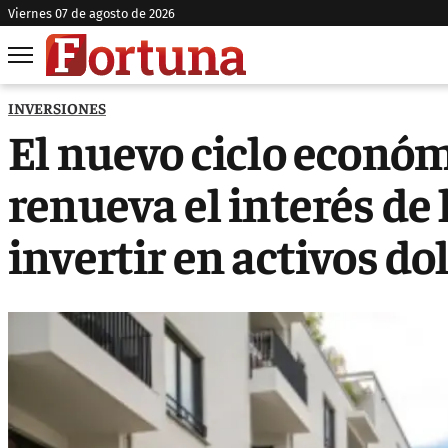
viernes 07 de agosto de 2026
INVERSIONES
El nuevo ciclo econó
renueva el interés de 
invertir en activos do