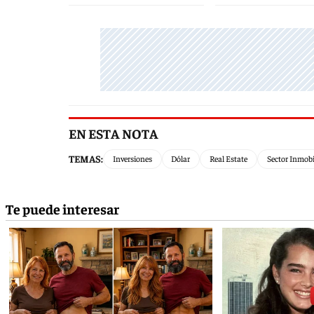
EN ESTA NOTA
TEMAS:
Inversiones
Dólar
Real Estate
Sector Inmobi