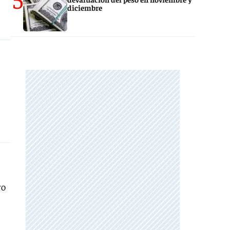
diciembre
ro