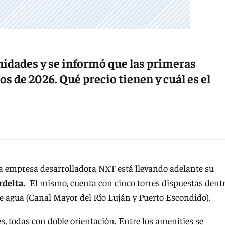
nidades y se informó que las primeras
s de 2026. Qué precio tienen y cuál es el
 la empresa desarrolladora NXT está llevando adelante su
delta.
El mismo, cuenta con cinco torres dispuestas dent
 de agua (Canal Mayor del Río Luján y Puerto Escondido).
, todas con doble orientación. Entre los amenities se