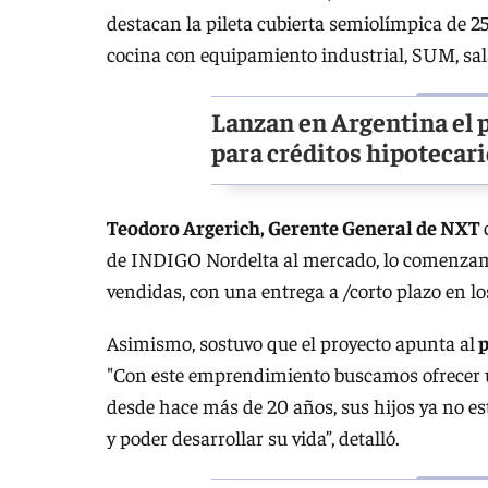
destacan la pileta cubierta semiolímpica de 2
cocina con equipamiento industrial, SUM, sala
Lanzan en Argentina el 
para créditos hipotecar
Teodoro Argerich, Gerente General de NXT
de INDIGO Nordelta al mercado, lo comenzam
vendidas, con una entrega a /corto plazo en l
Asimismo, sostuvo que el proyecto apunta al
p
"Con este emprendimiento buscamos ofrecer u
desde hace más de 20 años, sus hijos ya no est
y poder desarrollar su vida”, detalló.