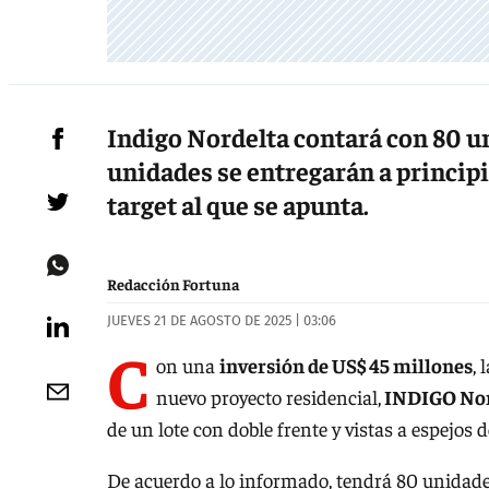
Indigo Nordelta contará con 80 u
unidades se entregarán a principio
target al que se apunta.
Redacción Fortuna
JUEVES 21 DE AGOSTO DE 2025 | 03:06
C
on una
inversión de US$ 45 millones
,
nuevo proyecto residencial,
INDIGO Nor
de un lote con doble frente y vistas a espejos
De acuerdo a lo informado, tendrá 80 unidades