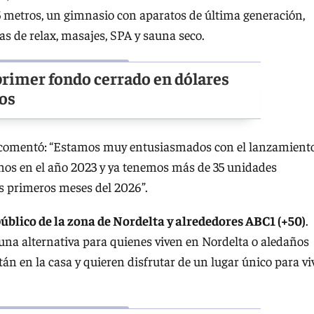
5 metros, un gimnasio con aparatos de última generación,
s de relax, masajes, SPA y sauna seco.
primer fondo cerrado en dólares
ios
comentó:
“Estamos muy entusiasmados con el lanzamient
os en el año 2023 y ya tenemos más de 35 unidades
os primeros meses del 2026”.
úblico de la zona de Nordelta y alrededores ABC1 (+50)
.
na alternativa para quienes viven en Nordelta o aledaños
án en la casa y quieren disfrutar de un lugar único para vi