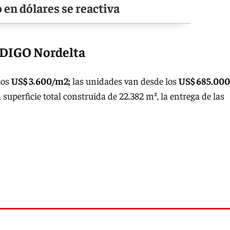
 en dólares se reactiva
NDIGO Nordelta
los
US$ 3.600/m2;
las unidades van desde los
US$ 685.000
superficie total construida de 22.382 m², la entrega de las