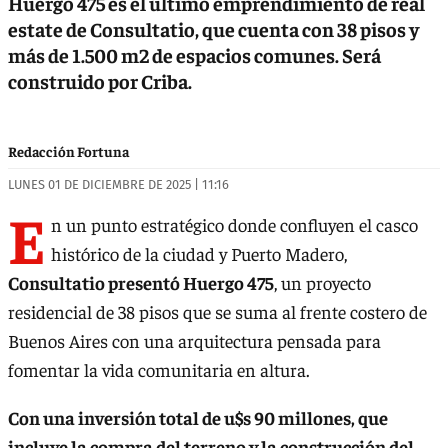
Huergo 475 es el último emprendimiento de real
estate de Consultatio, que cuenta con 38 pisos y
más de 1.500 m2 de espacios comunes. Será
construido por Criba.
Redacción Fortuna
LUNES 01 DE DICIEMBRE DE 2025 | 11:16
E
n un punto estratégico donde confluyen el casco
histórico de la ciudad y Puerto Madero,
Consultatio presentó Huergo 475
, un proyecto
residencial de 38 pisos que se suma al frente costero de
Buenos Aires con una arquitectura pensada para
fomentar la vida comunitaria en altura.
Con una inversión total de u$s 90 millones, que
incluye la compra del terreno y la construcción del