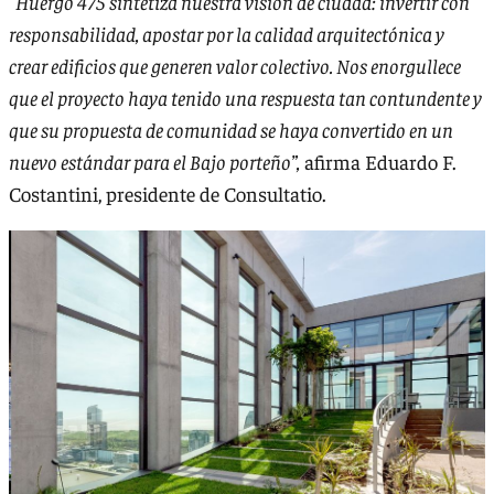
“Huergo 475 sintetiza nuestra visión de ciudad: invertir con
responsabilidad, apostar por la calidad arquitectónica y
crear edificios que generen valor colectivo. Nos enorgullece
que el proyecto haya tenido una respuesta tan contundente y
que su propuesta de comunidad se haya convertido en un
nuevo estándar para el Bajo porteño”,
afirma Eduardo F.
Costantini, presidente de Consultatio.