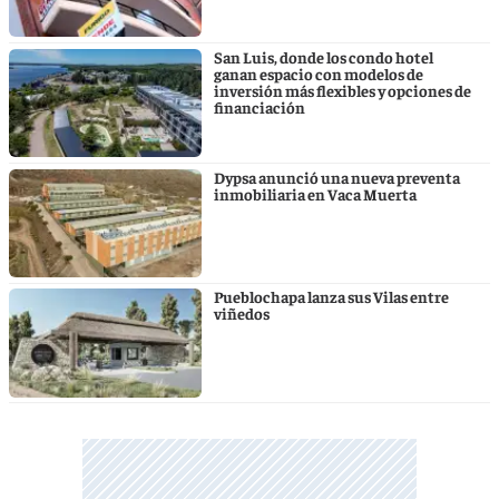
San Luis, donde los condo hotel
ganan espacio con modelos de
inversión más flexibles y opciones de
financiación
Dypsa anunció una nueva preventa
inmobiliaria en Vaca Muerta
Pueblochapa lanza sus Vilas entre
viñedos