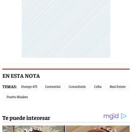
EN ESTA NOTA
TEMAS:
Huergo 475
Costantini
Consultatio
Criba
Real Estate
Puerto Madero