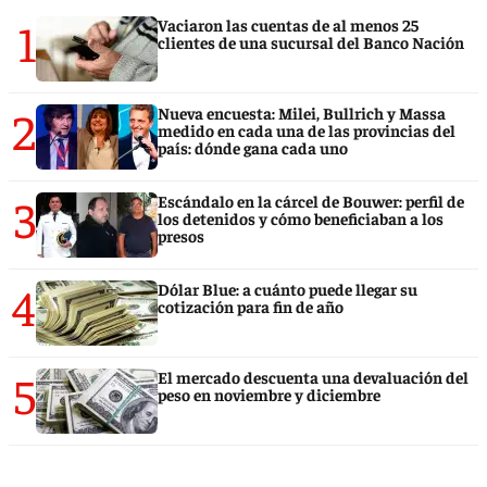
1
Vaciaron las cuentas de al menos 25
clientes de una sucursal del Banco Nación
2
Nueva encuesta: Milei, Bullrich y Massa
medido en cada una de las provincias del
país: dónde gana cada uno
3
Escándalo en la cárcel de Bouwer: perfil de
los detenidos y cómo beneficiaban a los
presos
4
Dólar Blue: a cuánto puede llegar su
cotización para fin de año
5
El mercado descuenta una devaluación del
peso en noviembre y diciembre