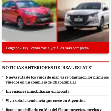
Peugeot 208 y Toyota Yaris, ¿cuál es más completo?
NOTICIAS ANTERIORES DE "REAL ESTATE"
Nueva ruta de los vinos de mar: ya se plantaron los primeros
viñedos en un complejo de Chapadmalal
Inversiones inmobiliarias en la costa
Vivir solo, la tendencia que crece en Argentina
Boom inmobiliario en Mar del Plata: proyectos, precios y